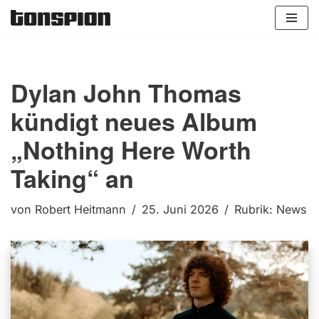
Zum
Inhalt
springen
Dylan John Thomas
kündigt neues Album
„Nothing Here Worth
Taking“ an
von
Robert Heitmann
25. Juni 2026
Rubrik:
News