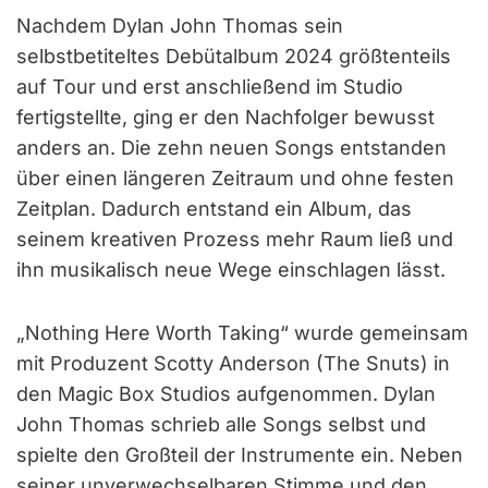
Nachdem Dylan John Thomas sein
selbstbetiteltes Debütalbum 2024 größtenteils
auf Tour und erst anschließend im Studio
fertigstellte, ging er den Nachfolger bewusst
anders an. Die zehn neuen Songs entstanden
über einen längeren Zeitraum und ohne festen
Zeitplan. Dadurch entstand ein Album, das
seinem kreativen Prozess mehr Raum ließ und
ihn musikalisch neue Wege einschlagen lässt.
„Nothing Here Worth Taking“ wurde gemeinsam
mit Produzent Scotty Anderson (The Snuts) in
den Magic Box Studios aufgenommen. Dylan
John Thomas schrieb alle Songs selbst und
spielte den Großteil der Instrumente ein. Neben
seiner unverwechselbaren Stimme und den