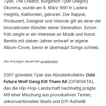
Tyler, The Creator, bürgerlich Tyler Gregory
Okonma, wurde am 6. März 1991 in Ladera
Heights, Kalifornien, geboren. Der Rapper,
Produzent, Designer und Visionär gilt als einer der
innovativsten Künstler seiner Generation. Schon
früh zeigte er ein Interesse an Musik und Kunst.
Bereits mit sieben Jahren entwarf er eigene
Album-Cover, bevor er überhaupt Songs schrieb.
Alle Anzeigen dauerhaft
ausblenden
2007 gründete Tyler das Künstlerkollektiv
Odd
Future Wolf Gang Kill Them All
(OFWGKTA),
das die Hip-Hop-Landschaft nachhaltig prägte.
Mit einer Mischung aus provokativen Texten,
unkonventionellen Beats und DIY-Ästhetik