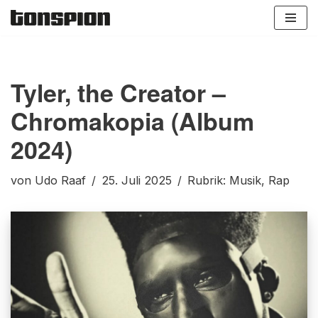
Zum
Inhalt
springen
Tyler, the Creator –
Chromakopia (Album
2024)
von
Udo Raaf
25. Juli 2025
Rubrik:
Musik
,
Rap