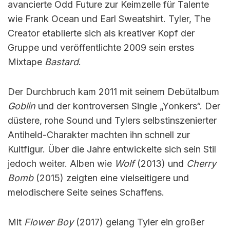
avancierte Odd Future zur Keimzelle für Talente
wie Frank Ocean und Earl Sweatshirt. Tyler, The
Creator etablierte sich als kreativer Kopf der
Gruppe und veröffentlichte 2009 sein erstes
Mixtape
Bastard
.
Der Durchbruch kam 2011 mit seinem Debütalbum
Goblin
und der kontroversen Single „Yonkers“. Der
düstere, rohe Sound und Tylers selbstinszenierter
Antiheld-Charakter machten ihn schnell zur
Kultfigur. Über die Jahre entwickelte sich sein Stil
jedoch weiter. Alben wie
Wolf
(2013) und
Cherry
Bomb
(2015) zeigten eine vielseitigere und
melodischere Seite seines Schaffens.
Mit
Flower Boy
(2017) gelang Tyler ein großer