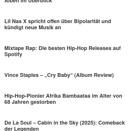
Alben im Überblick
Lil Nas X spricht offen über Bipolarität und
kündigt neue Musik an
Mixtape Rap: Die besten Hip-Hop Releases auf
Spotify
Vince Staples – „Cry Baby“ (Album Review)
Hip-Hop-Pionier Afrika Bambaataa im Alter von
68 Jahren gestorben
De La Soul – Cabin in the Sky (2025): Comeback
der Legenden