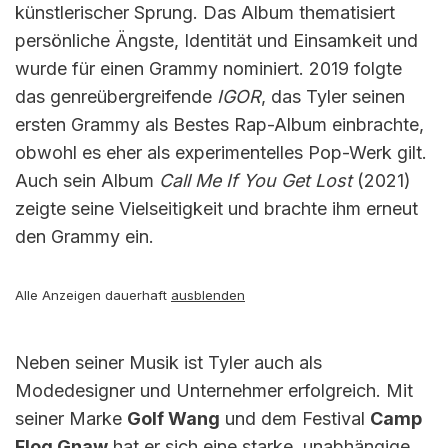
künstlerischer Sprung. Das Album thematisiert
persönliche Ängste, Identität und Einsamkeit und
wurde für einen Grammy nominiert. 2019 folgte
das genreübergreifende
IGOR
, das Tyler seinen
ersten Grammy als Bestes Rap-Album einbrachte,
obwohl es eher als experimentelles Pop-Werk gilt.
Auch sein Album
Call Me If You Get Lost
(2021)
zeigte seine Vielseitigkeit und brachte ihm erneut
den Grammy ein.
Alle Anzeigen dauerhaft
ausblenden
Neben seiner Musik ist Tyler auch als
Modedesigner und Unternehmer erfolgreich. Mit
seiner Marke
Golf Wang
und dem Festival
Camp
Flog Gnaw
hat er sich eine starke, unabhängige