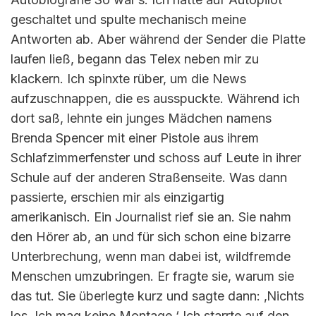
geschaltet und spulte mechanisch meine
Antworten ab. Aber während der Sender die Platte
laufen ließ, begann das Telex neben mir zu
klackern. Ich spinxte rüber, um die News
aufzuschnappen, die es ausspuckte. Während ich
dort saß, lehnte ein junges Mädchen namens
Brenda Spencer mit einer Pistole aus ihrem
Schlafzimmerfenster und schoss auf Leute in ihrer
Schule auf der anderen Straßenseite. Was dann
passierte, erschien mir als einzigartig
amerikanisch. Ein Journalist rief sie an. Sie nahm
den Hörer ab, an und für sich schon eine bizarre
Unterbrechung, wenn man dabei ist, wildfremde
Menschen umzubringen. Er fragte sie, warum sie
das tut. Sie überlegte kurz und sagte dann: ‚Nichts
los. Ich mag keine Montage.‘ Ich starrte auf den