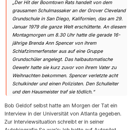
„Der Hit der Boomtown Rats handelt von dem
grausamen Schulmassaker an der Grover Cleveland
Grundschule in San Diego, Kalifornien, das am 29.
Januar 1979 die ganze Welt erschütterte. An diesem
Montagmorgen um 8.30 Uhr hatte die gerade 16-
jährige Brenda Ann Spencer von ihrem
Schlafzimmerfenster aus auf eine Gruppe
Grundschüler angelegt. Das halbautomatische
Gewehr hatte sie kurz zuvor von ihrem Vater zu
Weihnachten bekommen. Spencer verletzte acht
Schulkinder und einen Polizisten. Den Schulleiter
und den Hausmeister traf sie tödlich.“
Bob Geldof selbst hatte am Morgen der Tat ein
Interview in der Universität von Atlanta gegeben.
Zur Interviewsituation schreibt er in seiner
Autobiografie So war’s: Ich hatte auf Autopilot