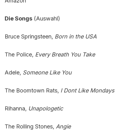
Amazon
Die Songs
(Auswahl)
Bruce Springsteen,
Born in the USA
The Police,
Every Breath You Take
Adele,
Someone Like You
The Boomtown Rats,
I Dont Like Mondays
Rihanna,
Unapologetic
The Rolling Stones,
Angie