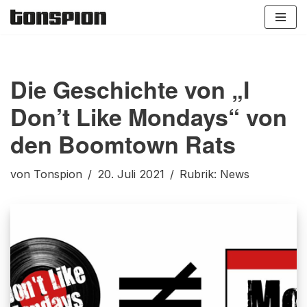
Zum
Inhalt
springen
Die Geschichte von „I
Don’t Like Mondays“ von
den Boomtown Rats
von
Tonspion
20. Juli 2021
Rubrik:
News