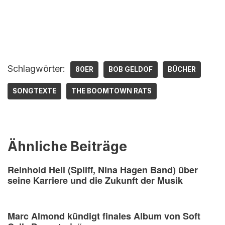
Schlagwörter:
80ER
BOB GELDOF
BÜCHER
SONGTEXTE
THE BOOMTOWN RATS
Ähnliche Beiträge
Reinhold Heil (Spliff, Nina Hagen Band) über
seine Karriere und die Zukunft der Musik
Marc Almond kündigt finales Album von Soft