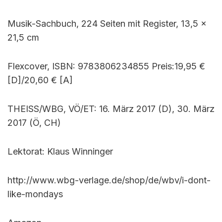
Musik-Sachbuch, 224 Seiten mit Register, 13,5 x
21,5 cm
Flexcover, ISBN: 9783806234855 Preis:19,95 €
[D]/20,60 € [A]
THEISS/WBG, VÖ/ET: 16. März 2017 (D), 30. März
2017 (Ö, CH)
Lektorat: Klaus Winninger
http://www.wbg-verlage.de/shop/de/wbv/i-dont-
like-mondays