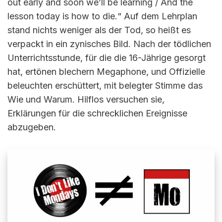
out early and soon we’ll be learning / And the
lesson today is how to die.“ Auf dem Lehrplan
stand nichts weniger als der Tod, so heißt es
verpackt in ein zynisches Bild. Nach der tödlichen
Unterrichtsstunde, für die die 16-Jährige gesorgt
hat, ertönen blechern Megaphone, und Offizielle
beleuchten erschüttert, mit belegter Stimme das
Wie und Warum. Hilflos versuchen sie,
Erklärungen für die schrecklichen Ereignisse
abzugeben.