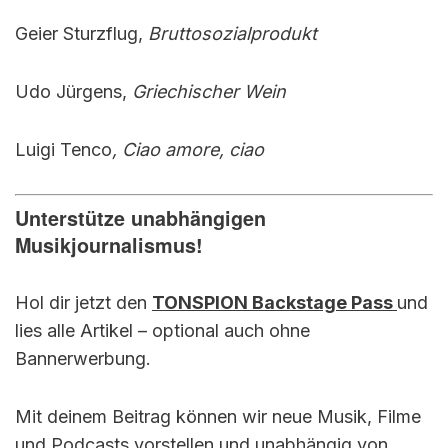
Geier Sturzflug,
Bruttosozialprodukt
Udo Jürgens,
Griechischer Wein
Luigi Tenco
, Ciao amore, ciao
Unterstütze unabhängigen
Musikjournalismus!
Hol dir jetzt den
TONSPION Backstage Pass
und
lies alle Artikel – optional auch ohne
Bannerwerbung.
Mit deinem Beitrag können wir neue Musik, Filme
und Podcasts vorstellen und unabhängig von