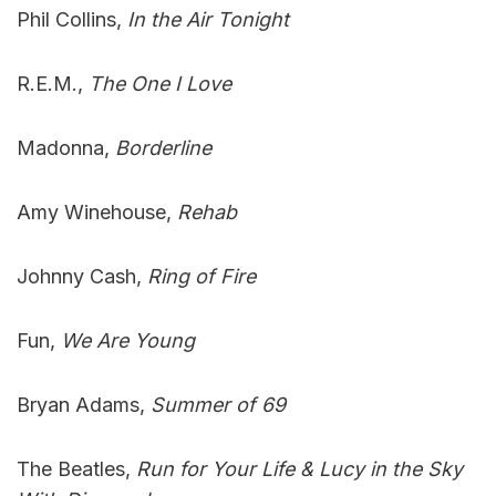
Phil Collins,
In the Air Tonight
R.E.M.,
The One I Love
Madonna,
Borderline
Amy Winehouse,
Rehab
Johnny Cash,
Ring of Fire
Fun,
We Are Young
Bryan Adams,
Summer of 69
The Beatles,
Run for Your Life & Lucy in the Sky