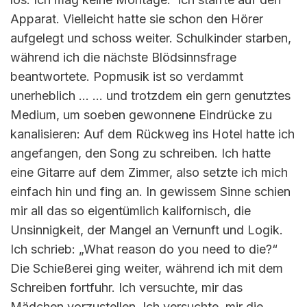
Apparat. Vielleicht hatte sie schon den Hörer
aufgelegt und schoss weiter. Schulkinder starben,
während ich die nächste Blödsinnsfrage
beantwortete. Popmusik ist so verdammt
unerheblich … … und trotzdem ein gern genutztes
Medium, um soeben gewonnene Eindrücke zu
kanalisieren: Auf dem Rückweg ins Hotel hatte ich
angefangen, den Song zu schreiben. Ich hatte
eine Gitarre auf dem Zimmer, also setzte ich mich
einfach hin und fing an. In gewissem Sinne schien
mir all das so eigentümlich kalifornisch, die
Unsinnigkeit, der Mangel an Vernunft und Logik.
Ich schrieb: „What reason do you need to die?“
Die Schießerei ging weiter, während ich mit dem
Schreiben fortfuhr. Ich versuchte, mir das
Mädchen vorzustellen. Ich versuchte, mir die