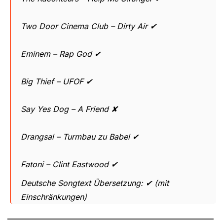
Two Door Cinema Club – Dirty Air ✔
Eminem – Rap God ✔
Big Thief – UFOF ✔
Say Yes Dog – A Friend ✘
Drangsal – Turmbau zu Babel ✔
Fatoni – Clint Eastwood ✔
Deutsche Songtext Übersetzung: ✔ (mit
Einschränkungen)