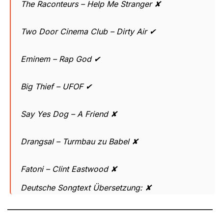
The Raconteurs – Help Me Stranger ✘
Two Door Cinema Club – Dirty Air ✔
Eminem – Rap God ✔
Big Thief – UFOF ✔
Say Yes Dog – A Friend ✘
Drangsal – Turmbau zu Babel ✘
Fatoni – Clint Eastwood ✘
Deutsche Songtext Übersetzung: ✘