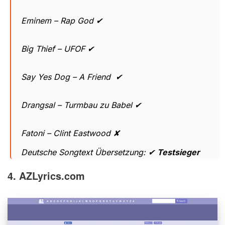
Eminem – Rap God ✔
Big Thief – UFOF ✔
Say Yes Dog – A Friend ✔
Drangsal – Turmbau zu Babel ✔
Fatoni – Clint Eastwood ✘
Deutsche Songtext Übersetzung: ✔
Testsieger
4. AZLyrics.com