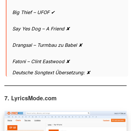
Big Thief – UFOF ✔
Say Yes Dog – A Friend ✘
Drangsal – Turmbau zu Babel ✘
Fatoni – Clint Eastwood ✘
Deutsche Songtext Übersetzung: ✘
7. LyricsMode.com