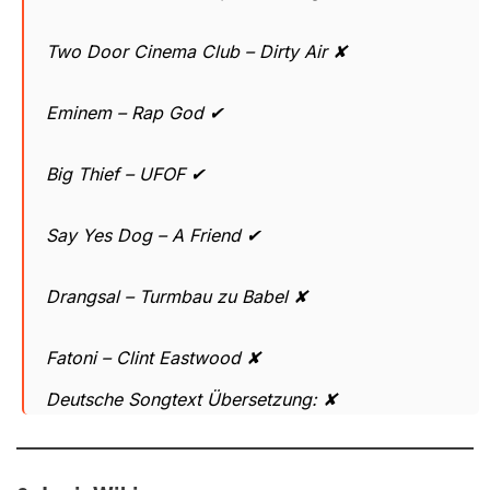
Two Door Cinema Club – Dirty Air ✘
Eminem – Rap God ✔
Big Thief – UFOF ✔
Say Yes Dog – A Friend ✔
Drangsal – Turmbau zu Babel ✘
Fatoni – Clint Eastwood ✘
Deutsche Songtext Übersetzung: ✘