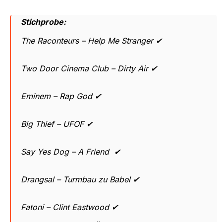
Stichprobe:
The Raconteurs – Help Me Stranger ✔
Two Door Cinema Club – Dirty Air ✔
Eminem – Rap God ✔
Big Thief – UFOF ✔
Say Yes Dog – A Friend ✔
Drangsal – Turmbau zu Babel ✔
Fatoni – Clint Eastwood ✔