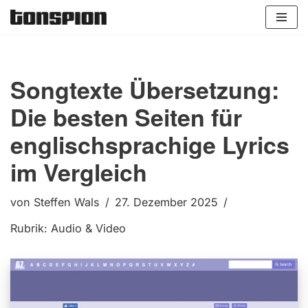
Zum
Inhalt
springen
Songtexte Übersetzung:
Die besten Seiten für
englischsprachige Lyrics
im Vergleich
von
Steffen Wals
27. Dezember 2025
Rubrik:
Audio & Video