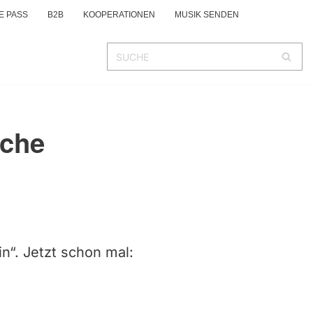
E PASS
B2B
KOOPERATIONEN
MUSIK SENDEN
sche
ain“. Jetzt schon mal: