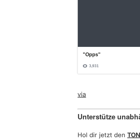
via
Unterstütze unabh
Hol dir jetzt den
TON