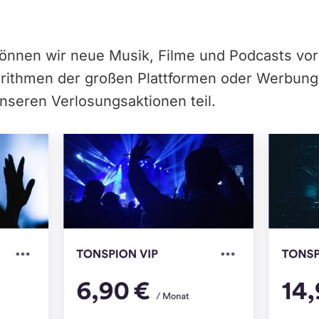
können wir neue Musik, Filme und Podcasts vor
orithmen der großen Plattformen oder Werbun
nseren Verlosungsaktionen teil.