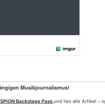
ängigen Musikjournalismus!
SPION Backstage Pass
und lies alle Artikel –