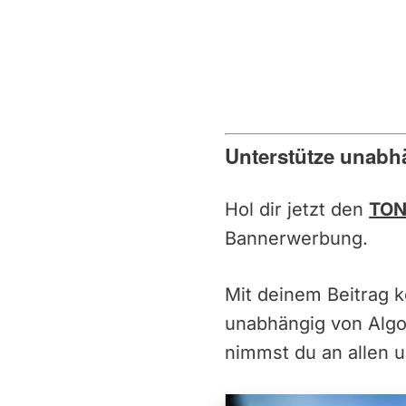
Unterstütze unabh
Hol dir jetzt den
TON
Bannerwerbung.
Mit deinem Beitrag 
unabhängig von Alg
nimmst du an allen u