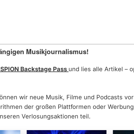
ängigen Musikjournalismus!
SPION Backstage Pass
und lies alle Artikel –
können wir neue Musik, Filme und Podcasts vor
orithmen der großen Plattformen oder Werbun
nseren Verlosungsaktionen teil.