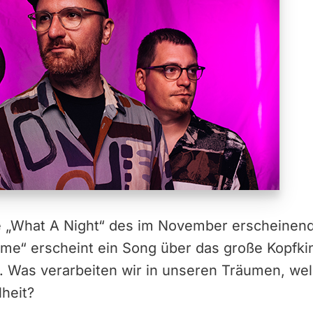
gle „What A Night“ des im November erscheine
me“ erscheint ein Song über das große Kopfki
. Was verarbeiten wir in unseren Träumen, wel
heit?