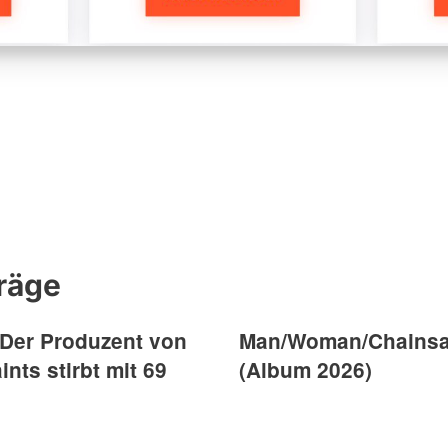
räge
: Der Produzent von
Man/Woman/Chainsa
nts stirbt mit 69
(Album 2026)