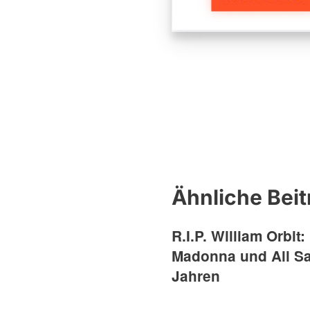
Ähnliche Beit
R.I.P. William Orbit
Madonna und All Sai
Jahren