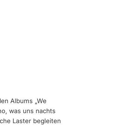
nden Albums „We
no, was uns nachts
che Laster begleiten