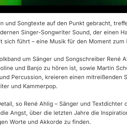
n und Songtexte auf den Punkt gebracht, treff
dernen Singer-Songwriter Sound, der einen H
t sich führt – eine Musik für den Moment zum
Folkband um Sänger und Songschreiber René Ahl
ioline und Banjo zu hören ist, sowie Martin Sch
 und Percussion, kreieren einen mitreißenden 
Songwriter und Kammerpop.
tail, so René Ahlig – Sänger und Textdichter 
die Angst, über die letzten Jahre die Inspirati
igen Worte und Akkorde zu finden.