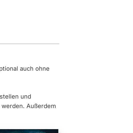
 optional auch ohne
stellen und
g werden. Außerdem