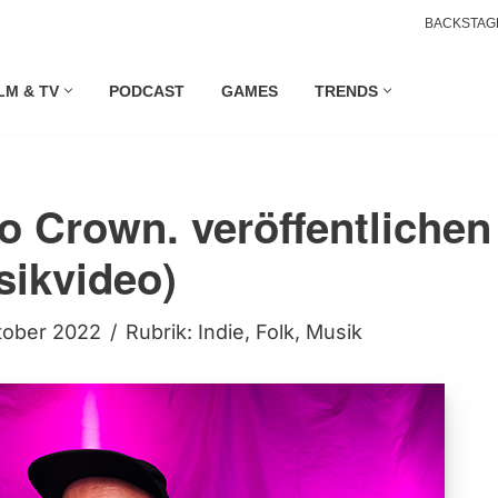
BACKSTAG
LM & TV
PODCAST
GAMES
TRENDS
o Crown. veröffentlichen
sikvideo)
tober 2022
Rubrik:
Indie
,
Folk
,
Musik