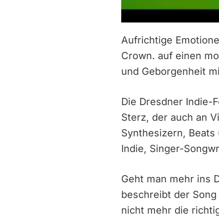
Aufrichtige Emotione
Crown. auf einen mo
und Geborgenheit mi
Die Dresdner Indie-
Sterz, der auch an V
Synthesizern, Beats
Indie, Singer-
Geht man mehr ins De
beschreibt der Song 
nicht mehr die richt