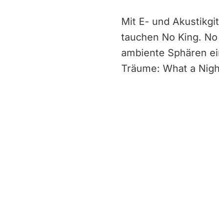
Mit E- und Akustikg
tauchen No King. No
ambiente Sphären ei
Träume: What a Nigh