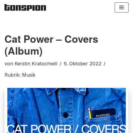
Zum
Inhalt
springen
Cat Power – Covers
(Album)
von
Kerstin Kratochwill
6. Oktober 2022
Rubrik:
Musik