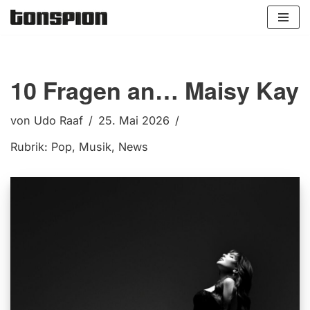
Zum
Inhalt
springen
10 Fragen an… Maisy Kay
von
Udo Raaf
25. Mai 2026
Rubrik:
Pop
,
Musik
,
News