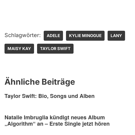
Schlagwörter:
ADELE
KYLIE MINOGUE
LANY
MAISY KAY
TAYLOR SWIFT
Ähnliche Beiträge
Taylor Swift: Bio, Songs und Alben
Natalie Imbruglia kündigt neues Album
„Algorithm“ an – Erste Single jetzt hören