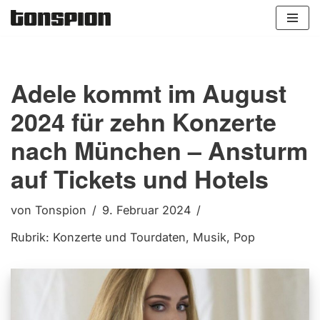
Zum
Inhalt
springen
Adele kommt im August
2024 für zehn Konzerte
nach München – Ansturm
auf Tickets und Hotels
von
Tonspion
9. Februar 2024
Rubrik:
Konzerte und Tourdaten
,
Musik
,
Pop