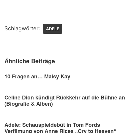
Schlagwörter:
ADELE
Ähnliche Beiträge
10 Fragen an… Maisy Kay
Celine Dion kündigt Rückkehr auf die Bühne an
(Biografie & Alben)
Adele: Schauspieldebüt in Tom Fords
Verfilmung von Anne Rices „Cry to Heaven“