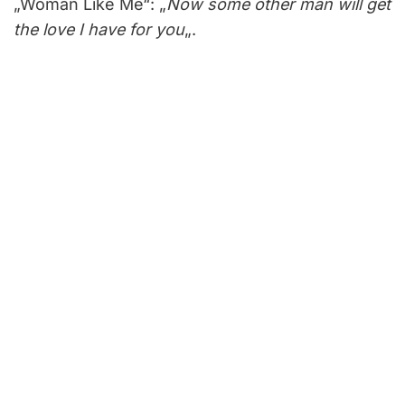
„Woman Like Me“: „
Now some other man will get
the love I have for you
„.