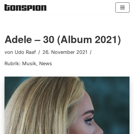
Zum
Inhalt
springen
Adele – 30 (Album 2021)
von
Udo Raaf
26. November 2021
Rubrik:
Musik
,
News