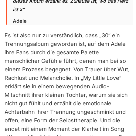
dieses Album erzählt es. Zuhause ist, wo das Herz
ist x“
Adele
Es ist also nur zu verständlich, dass „30“ ein
Trennungsalbum geworden ist, auf dem Adele
ihre Fans durch die gesamte Palette
menschlicher Gefühle führt, denen man bei so
einem Prozess begegnet. Von Trauer über Wut,
Rachlust und Melancholie. In „My Little Love“
erklärt sie in einem bewegenden Audio-
Mitschnitt ihrer kleinen Tochter, warum sie sich
nicht gut fühlt und erzählt die emotionale
Achterbahn ihrer Trennung ungeschminkt und
offen, eine Form der Selbsttherapie. Und die
endet mit einem Moment der Klarheit im Song