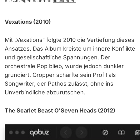
Alle Anzeigen dauerhaft
ausblenden
Vexations (2010)
Mit „Vexations“ folgte 2010 die Vertiefung dieses
Ansatzes. Das Album kreiste um innere Konflikte
und gesellschaftliche Spannungen. Der
orchestrale Pop blieb, wurde jedoch dunkler
grundiert. Gropper schärfte sein Profil als
Songwriter, der Pathos zulässt, ohne ins
Unverbindliche abzurutschen.
The Scarlet Beast O’Seven Heads (2012)