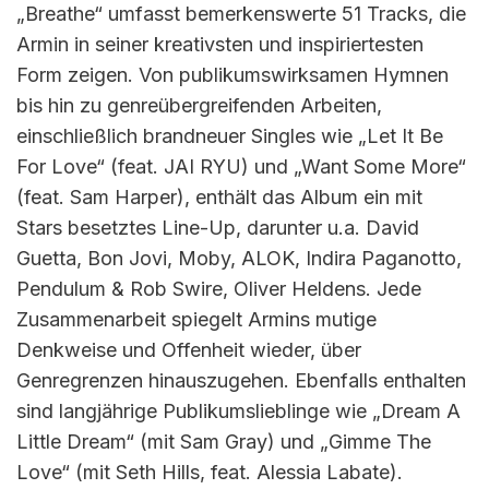
„Breathe“ umfasst bemerkenswerte 51 Tracks, die
Armin in seiner kreativsten und inspiriertesten
Form zeigen. Von publikumswirksamen Hymnen
bis hin zu genreübergreifenden Arbeiten,
einschließlich brandneuer Singles wie „Let It Be
For Love“ (feat. JAI RYU) und „Want Some More“
(feat. Sam Harper), enthält das Album ein mit
Stars besetztes Line-Up, darunter u.a. David
Guetta, Bon Jovi, Moby, ALOK, Indira Paganotto,
Pendulum & Rob Swire, Oliver Heldens. Jede
Zusammenarbeit spiegelt Armins mutige
Denkweise und Offenheit wieder, über
Genregrenzen hinauszugehen. Ebenfalls enthalten
sind langjährige Publikumslieblinge wie „Dream A
Little Dream“ (mit Sam Gray) und „Gimme The
Love“ (mit Seth Hills, feat. Alessia Labate).