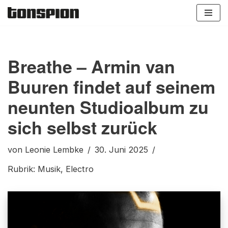
Zum
Inhalt
springen
Breathe – Armin van
Buuren findet auf seinem
neunten Studioalbum zu
sich selbst zurück
von
Leonie Lembke
30. Juni 2025
Rubrik:
Musik
,
Electro