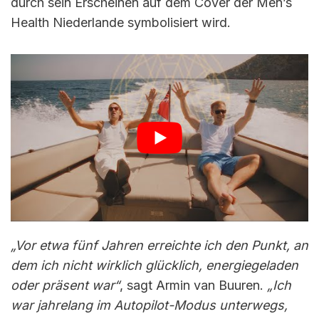
durch sein Erscheinen auf dem Cover der Men’s
Health Niederlande symbolisiert wird.
„Vor etwa fünf Jahren erreichte ich den Punkt, an
dem ich nicht wirklich glücklich, energiegeladen
oder präsent war“
, sagt Armin van Buuren.
„Ich
war jahrelang im Autopilot-Modus unterwegs,