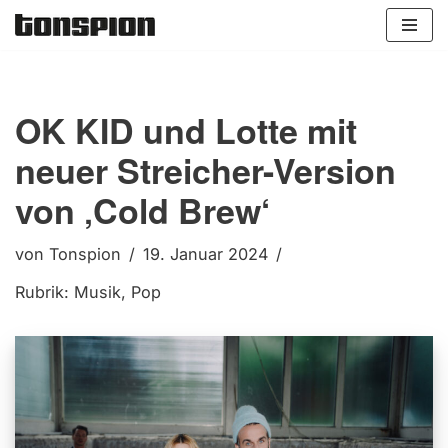
Zum
Inhalt
springen
OK KID und Lotte mit
neuer Streicher-Version
von ‚Cold Brew‘
von
Tonspion
19. Januar 2024
Rubrik:
Musik
,
Pop