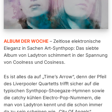
ALBUM DER WOCHE
– Zeitlose elektronische
Eleganz in Sachen Art-Synthpop: Das siebte
Album von Ladytron schimmert in der Spannung
von Coolness und Cosiness.
Es ist alles da auf „Time’s Arrow“, denn der Pfeil
des Liverpooler Quartetts trifft sicher auf die
typischen Synthpop-Shoegaze-Hymnen sowie
die catchy kühlen Electro-Pop-Nummern, die
man von Ladytron kennt und die schon immer
da zu sein scheinen wie „City Of Angels“.