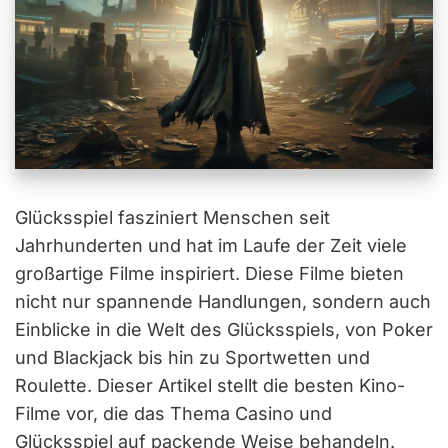
Glücksspiel fasziniert Menschen seit
Jahrhunderten und hat im Laufe der Zeit viele
großartige Filme inspiriert. Diese Filme bieten
nicht nur spannende Handlungen, sondern auch
Einblicke in die Welt des Glücksspiels, von Poker
und Blackjack bis hin zu Sportwetten und
Roulette. Dieser Artikel stellt die besten Kino-
Filme vor, die das Thema Casino und
Glücksspiel auf packende Weise behandeln.