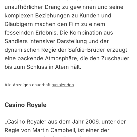
unaufhörlicher Drang zu gewinnen und seine
komplexen Beziehungen zu Kunden und
Gläubigern machen den Film zu einem
fesselnden Erlebnis. Die Kombination aus
Sandlers intensiver Darstellung und der
dynamischen Regie der Safdie-Brüder erzeugt
eine packende Atmosphäre, die den Zuschauer
bis zum Schluss in Atem hält.
Alle Anzeigen dauerhaft
ausblenden
Casino Royale
„Casino Royale“ aus dem Jahr 2006, unter der
Regie von Martin Campbell, ist einer der