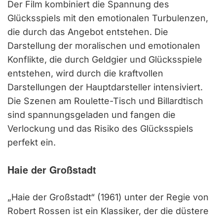
Der Film kombiniert die Spannung des
Glücksspiels mit den emotionalen Turbulenzen,
die durch das Angebot entstehen. Die
Darstellung der moralischen und emotionalen
Konflikte, die durch Geldgier und Glücksspiele
entstehen, wird durch die kraftvollen
Darstellungen der Hauptdarsteller intensiviert.
Die Szenen am Roulette-Tisch und Billardtisch
sind spannungsgeladen und fangen die
Verlockung und das Risiko des Glücksspiels
perfekt ein.
Haie der Großstadt
„Haie der Großstadt“ (1961) unter der Regie von
Robert Rossen ist ein Klassiker, der die düstere