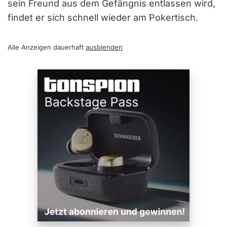
sein Freund aus dem Gefängnis entlassen wird,
findet er sich schnell wieder am Pokertisch.
Alle Anzeigen dauerhaft
ausblenden