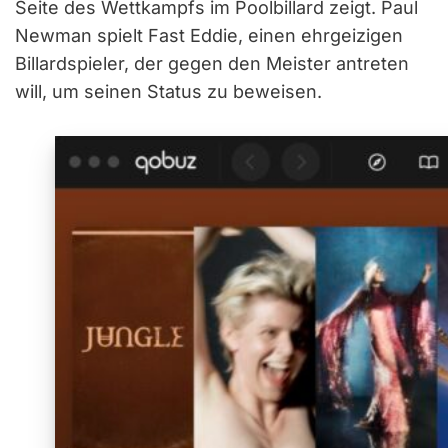
Seite des Wettkampfs im Poolbillard zeigt. Paul
Newman spielt Fast Eddie, einen ehrgeizigen
Billardspieler, der gegen den Meister antreten
will, um seinen Status zu beweisen.