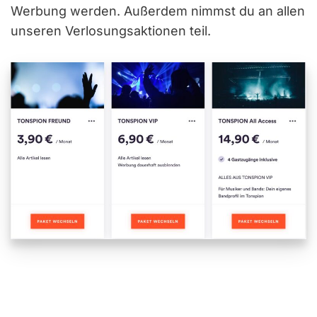
Werbung werden. Außerdem nimmst du an allen
unseren Verlosungsaktionen teil.