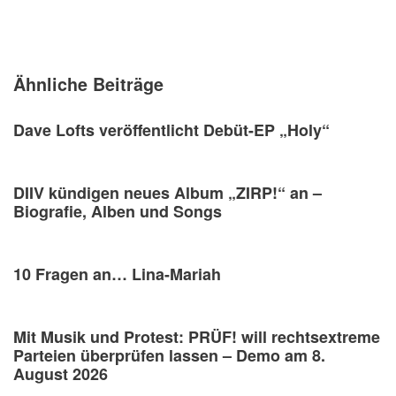
Ähnliche Beiträge
Dave Lofts veröffentlicht Debüt-EP „Holy“
DIIV kündigen neues Album „ZIRP!“ an –
Biografie, Alben und Songs
10 Fragen an… Lina-Mariah
Mit Musik und Protest: PRÜF! will rechtsextreme
Parteien überprüfen lassen – Demo am 8.
August 2026