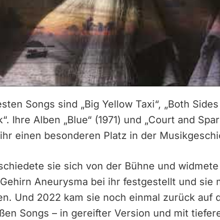
esten Songs sind „Big Yellow Taxi“, „Both Side
. Ihre Alben „Blue“ (1971) und „Court and Spark
ihr einen besonderen Platz in der Musikgeschi
schiedete sie sich von der Bühne und widmete 
Gehirn Aneurysma bei ihr festgestellt und sie 
n. Und 2022 kam sie noch einmal zurück auf 
oßen Songs – in gereifter Version und mit tiefe