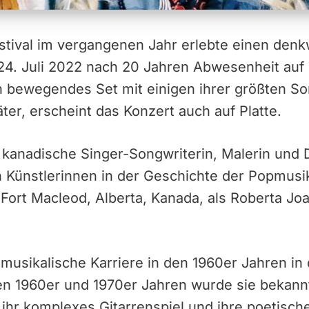
stival im vergangenen Jahr erlebte einen de
 24. Juli 2022 nach 20 Jahren Abwesenheit auf
n bewegendes Set mit einigen ihrer größten So
ter, erscheint das Konzert auch auf Platte.
e kanadische Singer-Songwriterin, Malerin und D
n Künstlerinnen in der Geschichte der Popmusik
 Fort Macleod, Alberta, Kanada, als Roberta J
 musikalische Karriere in den 1960er Jahren in
en 1960er und 1970er Jahren wurde sie bekannt
 ihr komplexes Gitarrenspiel und ihre poetisch