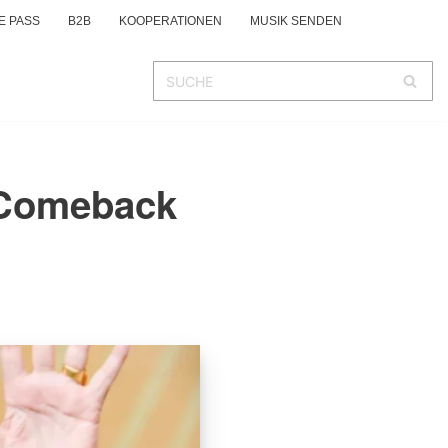
E PASS
B2B
KOOPERATIONEN
MUSIK SENDEN
e Comeback