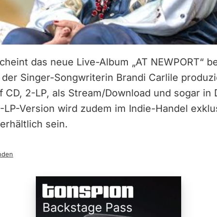
scheint das neue Live-Album „AT NEWPORT“ bei
er Singer-Songwriterin Brandi Carlile produzi
f CD, 2-LP, als Stream/Download und sogar in
2-LP-Version wird zudem im Indie-Handel exklu
rhältlich sein.
nden