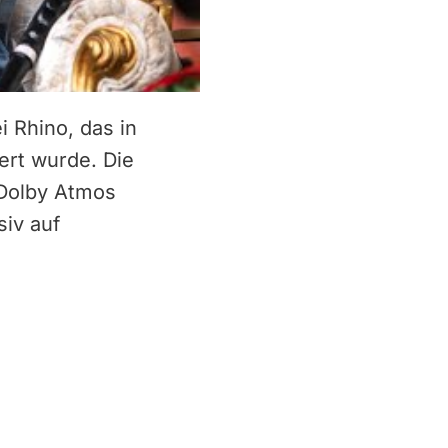
 Rhino, das in
ert wurde. Die
 Dolby Atmos
siv auf