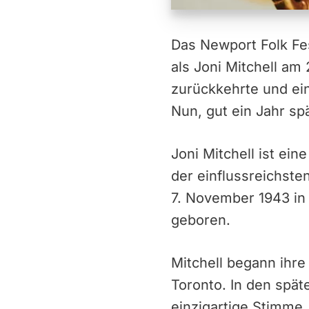
Das Newport Folk Fe
als Joni Mitchell am
zurückkehrte und ei
Nun, gut ein Jahr spä
Joni Mitchell ist ein
der einflussreichste
7. November 1943 in
geboren.
Mitchell begann ihre
Toronto. In den spät
einzigartige Stimme,