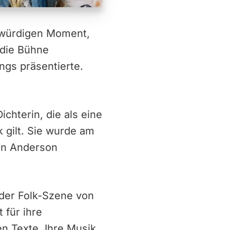
nkwürdigen Moment,
 die Bühne
ngs präsentierte.
ichterin, die als eine
 gilt. Sie wurde am
oan Anderson
 der Folk-Szene von
 für ihre
en Texte. Ihre Musik