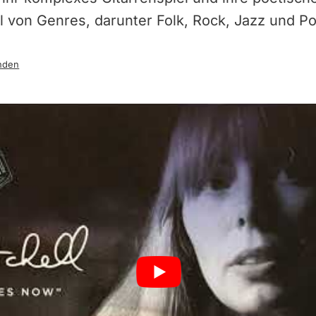
l von Genres, darunter Folk, Rock, Jazz und Po
nden