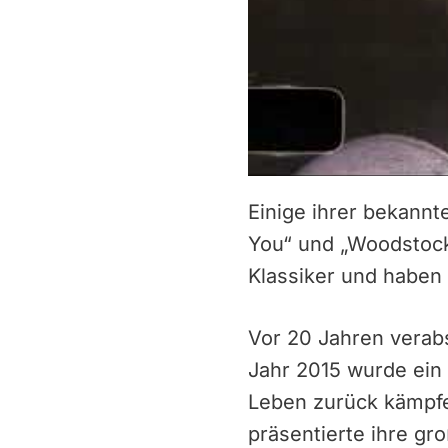
Einige ihrer bekannt
You“ und „Woodstock“
Klassiker und haben 
Vor 20 Jahren verab
Jahr 2015 wurde ein 
Leben zurück kämpfe
präsentierte ihre gr