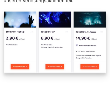
unseren Verlosungsaktionen teil.