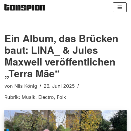
Zum
Inhalt
springen
Ein Album, das Brücken
baut: LINA_ & Jules
Maxwell veröffentlichen
„Terra Mãe“
von
Nils König
26. Juni 2025
Rubrik:
Musik
,
Electro
,
Folk