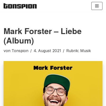
Zum
Inhalt
springen
Mark Forster – Liebe
(Album)
von
Tonspion
4. August 2021
Rubrik:
Musik