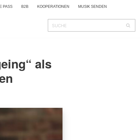
E PASS
B2B
KOOPERATIONEN
MUSIK SENDEN
eing“ als
den