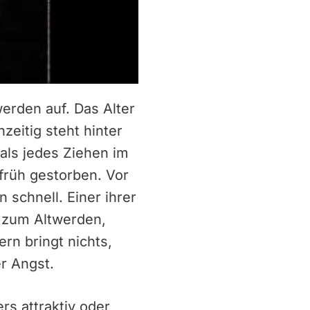
werden auf. Das Alter
zeitig steht hinter
 als jedes Ziehen im
früh gestorben. Vor
 schnell. Einer ihrer
e zum Altwerden,
ern bringt nichts,
er Angst.
rs attraktiv oder