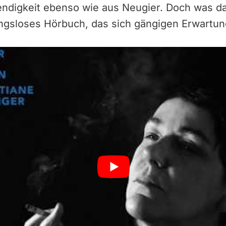
digkeit ebenso wie aus Neugier. Doch was dar
ngsloses Hörbuch, das sich gängigen Erwartun