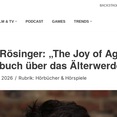
BACKSTAG
LM & TV
PODCAST
GAMES
TRENDS
 Rösinger: „The Joy of Ag
buch über das Älterwer
i 2026
Rubrik:
Hörbücher & Hörspiele