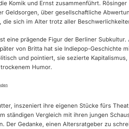
ie Komik und Ernst zusammenführt. Rösinger 
r Geldsorgen, über gesellschaftliche Abwertun
, die sich im Alter trotz aller Beschwerlichkeit
ist eine prägende Figur der Berliner Subkultur.
päter von Britta hat sie Indiepop-Geschichte m
litisch und pointiert, sie sezierte Kapitalismu
t trockenem Humor.
nden
tter, inszeniert ihre eigenen Stücke fürs Thea
m ständigen Vergleich mit ihren jungen Schaus
en. Der Gedanke, einen Altersratgeber zu schre