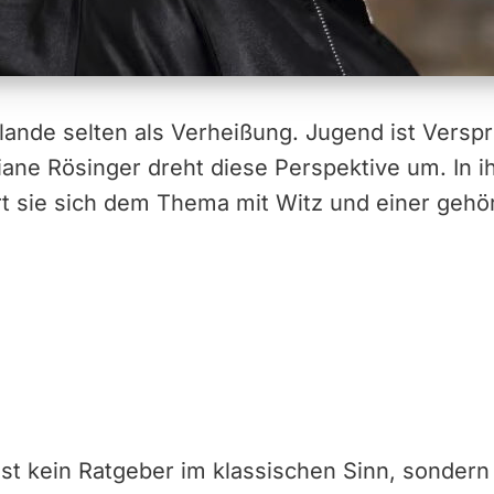
ulande selten als Verheißung. Jugend ist Verspr
iane Rösinger dreht diese Perspektive um. In 
t sie sich dem Thema mit Witz und einer gehör
ist kein Ratgeber im klassischen Sinn, sondern