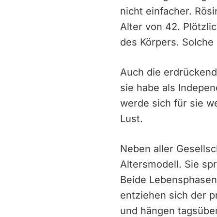
nicht einfacher. Rös
Alter von 42. Plötzli
des Körpers. Solche 
Auch die erdrückende
sie habe als Indepen
werde sich für sie w
Lust.
Neben aller Gesellsc
Altersmodell. Sie sp
Beide Lebensphasen 
entziehen sich der p
und hängen tagsüber