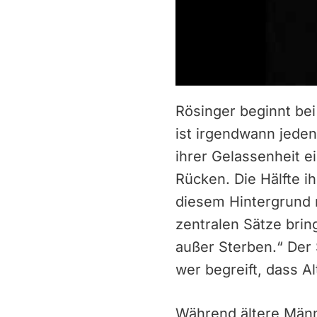
Rösinger beginnt bei
ist irgendwann jeden
ihrer Gelassenheit e
Rücken. Die Hälfte i
diesem Hintergrund r
zentralen Sätze brin
außer Sterben.“ Der 
wer begreift, dass Alt
Während ältere Männe