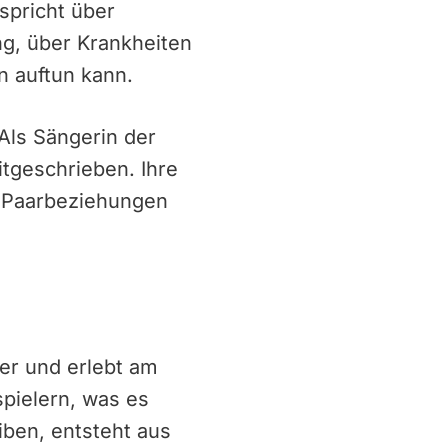
spricht über
g, über Krankheiten
en auftun kann.
 Als Sängerin der
itgeschrieben. Ihre
s, Paarbeziehungen
ter und erlebt am
pielern, was es
iben, entsteht aus