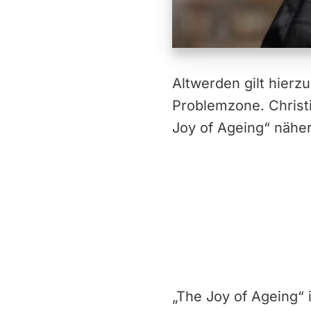
Altwerden gilt hierz
Problemzone. Christ
Joy of Ageing“ näher
„The Joy of Ageing“ 