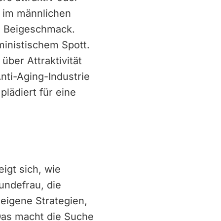
e im männlichen
en Beigeschmack.
ministischem Spott.
über Attraktivität
nti-Aging-Industrie
lädiert für eine
igt sich, wie
undefrau, die
 eigene Strategien,
 Das macht die Suche