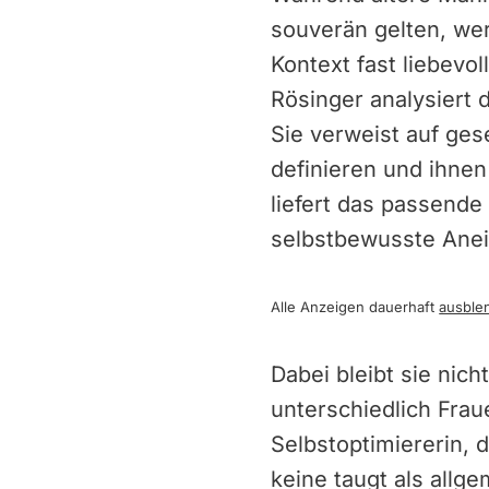
souverän gelten, wer
Kontext fast liebev
Rösinger analysiert
Sie verweist auf ges
definieren und ihnen
liefert das passende
selbstbewusste Anei
Alle Anzeigen dauerhaft
ausble
Dabei bleibt sie nic
unterschiedlich Fra
Selbstoptimiererin, 
keine taugt als allg