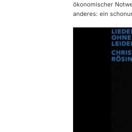
ökonomischer Notwen
anderes: ein schonu