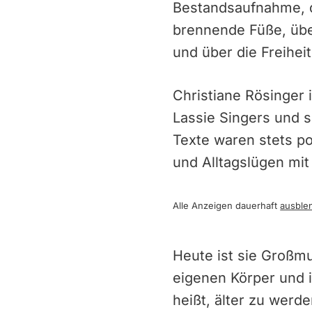
Bestandsaufnahme, d
brennende Füße, übe
und über die Freiheit
Christiane Rösinger 
Lassie Singers und s
Texte waren stets po
und Alltagslügen mi
Alle Anzeigen dauerhaft
ausble
Heute ist sie Großmu
eigenen Körper und i
heißt, älter zu werd