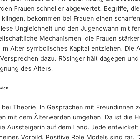
den Frauen schneller abgewertet. Begriffe, di
oll klingen, bekommen bei Frauen einen scharf
 diese Ungleichheit und den Jugendwahn mit fe
ellschaftliche Mechanismen, die Frauen stärker 
 im Alter symbolisches Kapital entziehen. Die A
 Versprechen dazu. Rösinger hält dagegen und p
gnung des Alters.
nden
ht bei Theorie. In Gesprächen mit Freundinnen ze
uen mit dem Älterwerden umgehen. Da ist die H
die Aussteigerin auf dem Land. Jede entwickelt
emeines Vorbild. Positive Role Models sind rar.