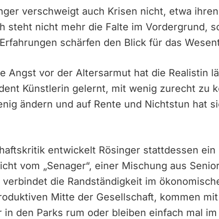
inger verschweigt auch Krisen nicht, etwa ihren
ch steht nicht mehr die Falte im Vordergrund, so
Erfahrungen schärfen den Blick für das Wesent
 Angst vor der Altersarmut hat die Realistin lä
dent Künstlerin gelernt, mit wenig zurecht zu
enig ändern und auf Rente und Nichtstun hat s
haftskritik entwickelt Rösinger stattdessen ein
richt vom „Senager“, einer Mischung aus Senio
verbindet die Randständigkeit im ökonomische
roduktiven Mitte der Gesellschaft, kommen mi
 in den Parks rum oder bleiben einfach mal im