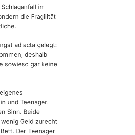
 Schlaganfall im
ndern die Fragilität
liche.
ngst ad acta gelegt:
 kommen, deshalb
ie sowieso gar keine
 eigenes
rin und Teenager.
n Sinn. Beide
t wenig Geld zurecht
 Bett. Der Teenager