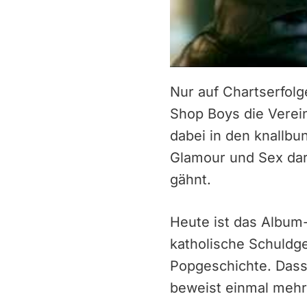
Nur auf Chartserfolge
Shop Boys die Verein
dabei in den knallb
Glamour und Sex dar
gähnt.
Heute ist das Album-
katholische Schuldg
Popgeschichte. Dass
beweist einmal mehr 