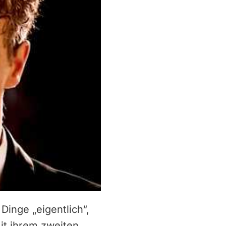
Dinge „eigentlich“,
mit ihrem zweiten