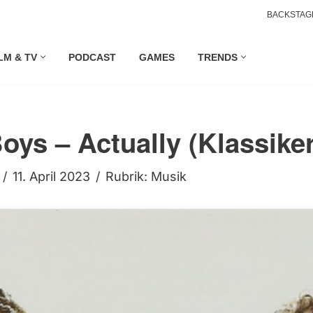
BACKSTAG
LM & TV
PODCAST
GAMES
TRENDS
oys – Actually (Klassiker
11. April 2023
Rubrik:
Musik