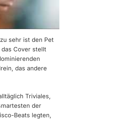
 zu sehr ist den Pet
 das Cover stellt
 dominierenden
rein, das andere
täglich Triviales,
smartesten der
isco-Beats legten,