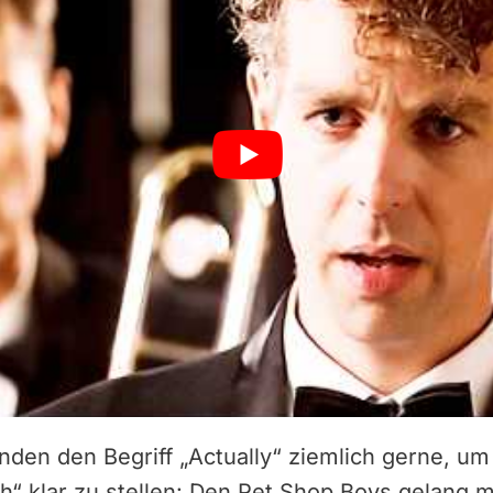
den den Begriff „Actually“ ziemlich gerne, um 
ch“ klar zu stellen: Den Pet Shop Boys gelang 