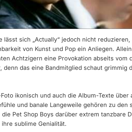
 lässt sich „Actually“ jedoch nicht reduzieren,
barkeit von Kunst und Pop ein Anliegen. Allein
unten Achtzigern eine Provokation abseits vom
, denn das eine Bandmitglied schaut grimmig d
Foto ikonisch und auch die Album-Texte über all
efühle und banale Langeweile gehören zu den 
 die Pet Shop Boys darüber extrem tanzbare D
ihre sublime Genialität.