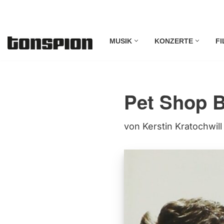
Zum
MUSIK
KONZERTE
FI
Inhalt
springen
Pet Shop B
von
Kerstin Kratochwill