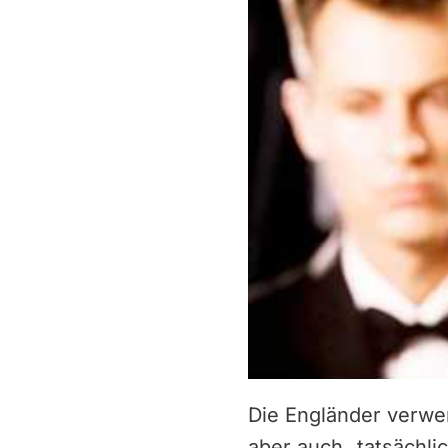
Die Engländer verwen
aber auch „tatsächli