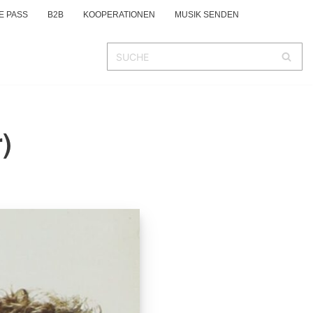
E PASS
B2B
KOOPERATIONEN
MUSIK SENDEN
)