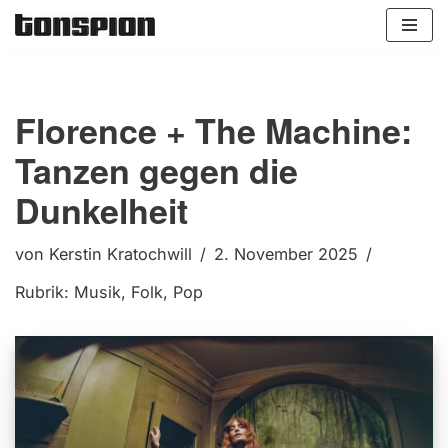
Zum
Inhalt
springen
Florence + The Machine:
Tanzen gegen die
Dunkelheit
von
Kerstin Kratochwill
2. November 2025
Rubrik:
Musik
,
Folk
,
Pop