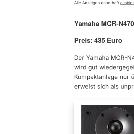
Alle Anzeigen dauerhaft
ausble
Yamaha MCR-N470
Preis: 435 Euro
Der Yamaha MCR-N470
wird gut wiedergege
Kompaktanlage nur ü
erweist sich als unpr