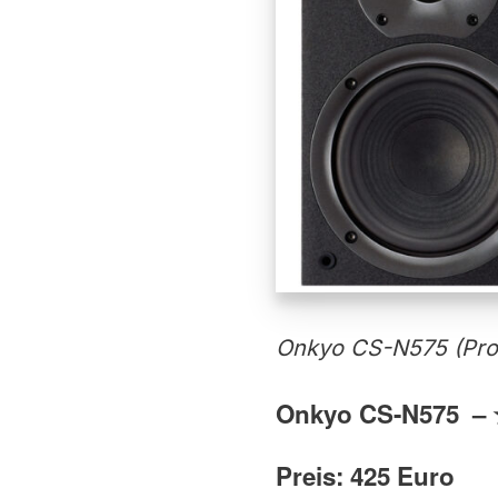
Onkyo CS-N575 (Prod
Onkyo CS-N575 –
Preis: 425 Euro