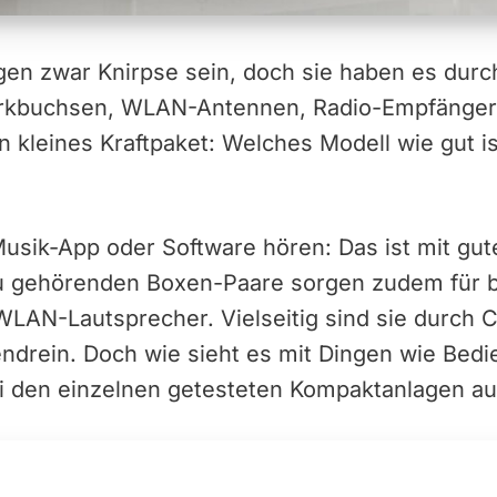
n zwar Knirpse sein, doch sie haben es durch
rkbuchsen, WLAN-Antennen, Radio-Empfänger
 kleines Kraftpaket: Welches Modell wie gut is
Musik-App oder Software hören: Das ist mit g
u gehörenden Boxen-Paare sorgen zudem für b
 WLAN-Lautsprecher. Vielseitig sind sie durch
rein. Doch wie sieht es mit Dingen wie Bed
i den einzelnen getesteten Kompaktanlagen a