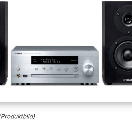
roduktbild)