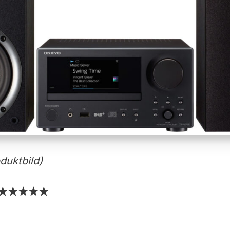
uktbild)
★★★★★