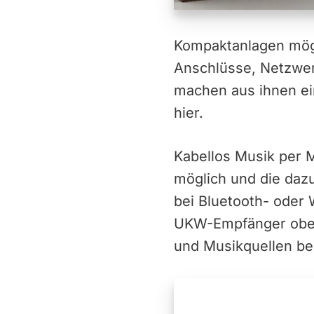
Kompaktanlagen möge
Anschlüsse, Netzwe
machen aus ihnen ein
hier.
Kabellos Musik per 
möglich und die daz
bei Bluetooth- oder
UKW-Empfänger obend
und Musikquellen be