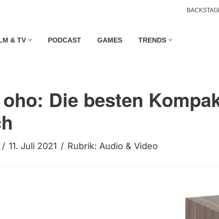
BACKSTAG
LM & TV
PODCAST
GAMES
TRENDS
r oho: Die besten Kompa
ch
11. Juli 2021
Rubrik:
Audio & Video