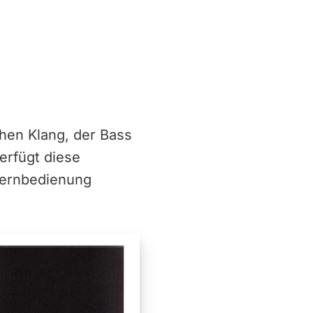
hen Klang, der Bass
erfügt diese
Fernbedienung