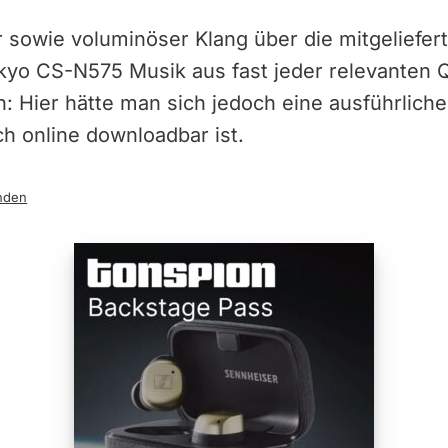
sowie voluminöser Klang über die mitgeliefer
kyo CS-N575 Musik aus fast jeder relevanten Q
n: Hier hätte man sich jedoch eine ausführlich
h online downloadbar ist.
nden