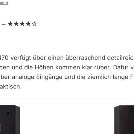
nden
 –
★★★★☆
 verfügt über einen überraschend detailreic
ben und die Höhen kommen klar rüber. Dafür v
ber analoge Eingänge und die ziemlich lange 
aktisch.