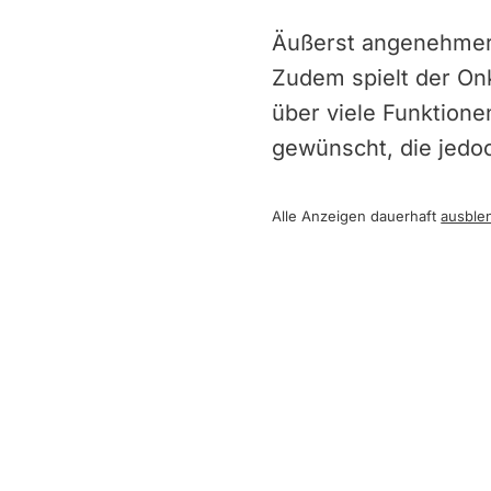
Äußerst angenehmer 
Zudem spielt der On
über viele Funktione
gewünscht, die jedoc
Alle Anzeigen dauerhaft
ausble