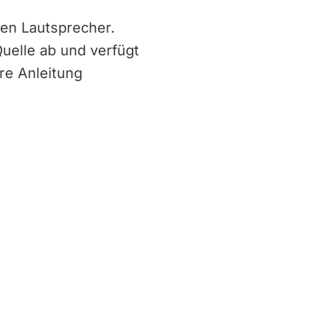
ten Lautsprecher.
uelle ab und verfügt
ere Anleitung