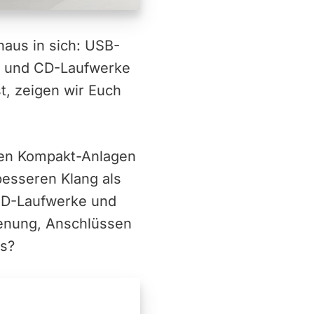
aus in sich: USB-
 und CD-Laufwerke
t, zeigen wir Euch
uten Kompakt-Anlagen
esseren Klang als
 CD-Laufwerke und
ienung, Anschlüssen
us?