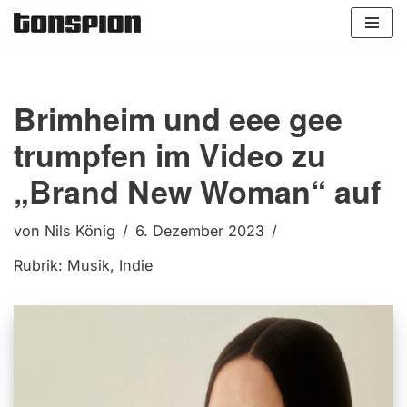
Zum
Inhalt
springen
Brimheim und eee gee
trumpfen im Video zu
„Brand New Woman“ auf
von
Nils König
6. Dezember 2023
Rubrik:
Musik
,
Indie