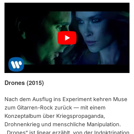
Drones (2015)
Nach dem Ausflug ins Experiment kehren Muse
zum Gitarren-Rock zurück — mit einem
Konzeptalbum über Kriegspropaganda,
Drohnenkrieg und menschliche Manipulation.
„Drones“ ist linear erzählt, von der Indoktrination