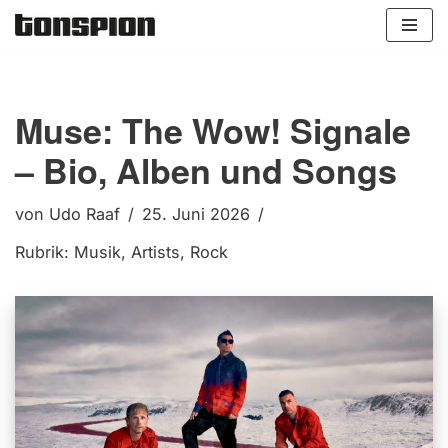
Zum
Inhalt
springen
Muse: The Wow! Signale
– Bio, Alben und Songs
von
Udo Raaf
25. Juni 2026
Rubrik:
Musik
,
Artists
,
Rock