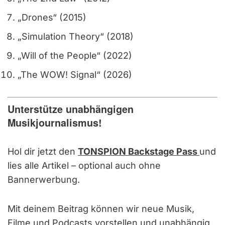
„Drones“ (2015)
„Simulation Theory“ (2018)
„Will of the People“ (2022)
„The WOW! Signal“ (2026)
Unterstütze unabhängigen
Musikjournalismus!
Hol dir jetzt den
TONSPION Backstage Pass
und
lies alle Artikel – optional auch ohne
Bannerwerbung.
Mit deinem Beitrag können wir neue Musik,
Filme und Podcasts vorstellen und unabhängig