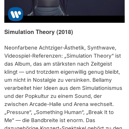
Simulation Theory (2018)
Neonfarbene Achtziger-Ästhetik, Synthwave,
Videospiel-Referenzen: „Simulation Theory“ ist
das Album, das am stärksten nach Zeitgeist
klingt — und trotzdem eigenwillig genug bleibt,
um nicht in Nostalgie zu versinken. Bellamy
verarbeitet hier Ideen aus dem Simulationismus
und der Popkultur zu einem Sound, der
zwischen Arcade-Halle und Arena wechselt.
„Pressure“, „Something Human“, „Break It to
Me“ — die Bandbreite ist enorm. Das
dazugehörige Konzert-Spektakel gehört zu den