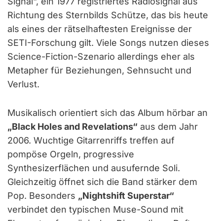
Signal“, ein 1977 registriertes Radiosignal aus
Richtung des Sternbilds Schütze, das bis heute
als eines der rätselhaftesten Ereignisse der
SETI-Forschung gilt. Viele Songs nutzen dieses
Science-Fiction-Szenario allerdings eher als
Metapher für Beziehungen, Sehnsucht und
Verlust.
Musikalisch orientiert sich das Album hörbar an
„Black Holes and Revelations“
aus dem Jahr
2006. Wuchtige Gitarrenriffs treffen auf
pompöse Orgeln, progressive
Synthesizerflächen und ausufernde Soli.
Gleichzeitig öffnet sich die Band stärker dem
Pop. Besonders
„Nightshift Superstar“
verbindet den typischen Muse-Sound mit