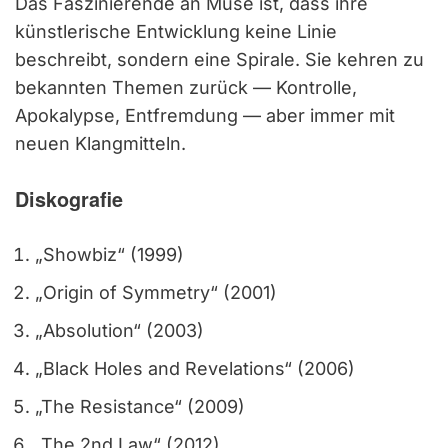
Das Faszinierende an Muse ist, dass ihre
künstlerische Entwicklung keine Linie
beschreibt, sondern eine Spirale. Sie kehren zu
bekannten Themen zurück — Kontrolle,
Apokalypse, Entfremdung — aber immer mit
neuen Klangmitteln.
Diskografie
„Showbiz“ (1999)
„Origin of Symmetry“ (2001)
„Absolution“ (2003)
„Black Holes and Revelations“ (2006)
„The Resistance“ (2009)
„The 2nd Law“ (2012)