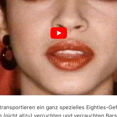
ransportieren ein ganz spezielles Eighties-Ge
 (nicht allzu) verruchten und verrauchten Ba