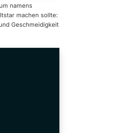
lbum namens
tstar machen sollte:
 und Geschmeidigkeit