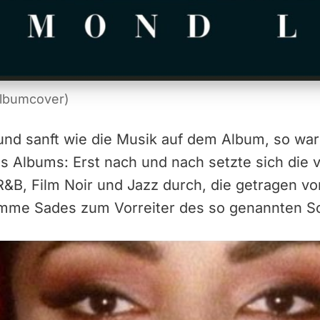
Albumcover)
und sanft wie die Musik auf dem Album, so war
es Albums: Erst nach und nach setzte sich die 
R&B, Film Noir und Jazz durch, die getragen v
imme Sades zum Vorreiter des so genannten So