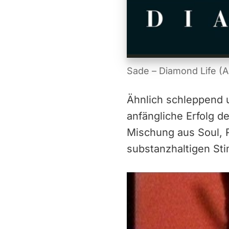
Sade – Diamond Life (
Ähnlich schleppend 
anfängliche Erfolg d
Mischung aus Soul, 
substanzhaltigen St