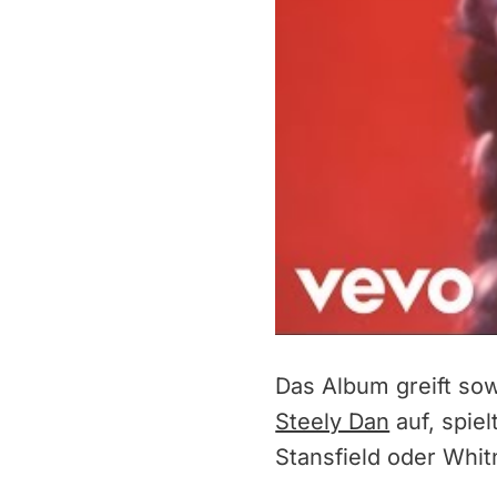
Das Album greift sow
Steely Dan
auf, spiel
Stansfield oder Whi