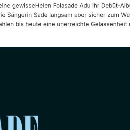
e eine gewisseHelen Folasade Adu ihr Debüt-A
die Sängerin Sade langsam aber sicher zum Wel
ahlen bis heute eine unerreichte Gelassenheit