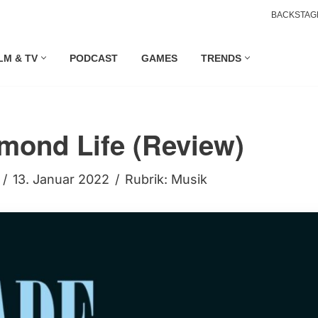
BACKSTAG
LM & TV
PODCAST
GAMES
TRENDS
mond Life (Review)
13. Januar 2022
Rubrik:
Musik