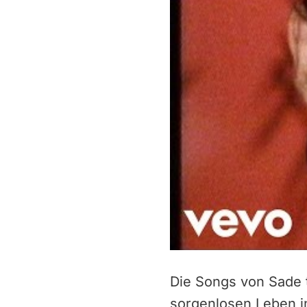
Die Songs von Sade t
sorgenlosen Leben in