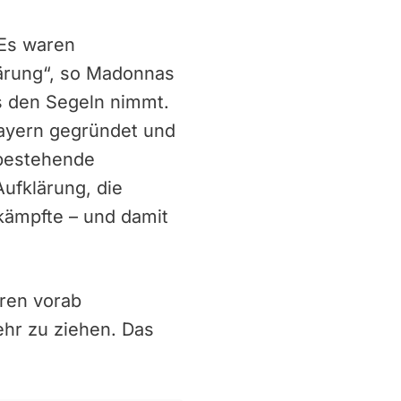
„Es waren
lärung“, so Madonnas
s den Segeln nimmt.
Bayern gegründet und
 bestehende
Aufklärung, die
kämpfte – und damit
ren vorab
ehr zu ziehen. Das