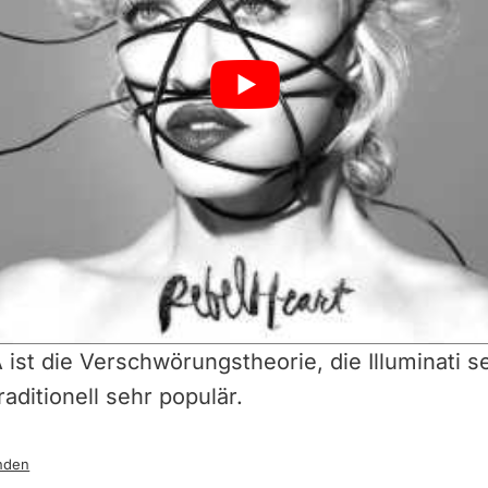
 ist die Verschwörungstheorie, die Illuminati s
raditionell sehr populär.
nden