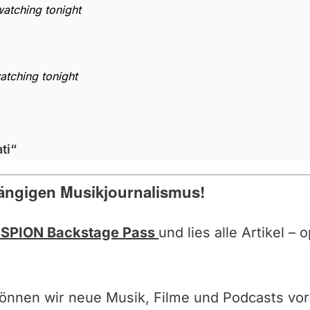
watching tonight
atching tonight
ti“
ängigen Musikjournalismus!
SPION Backstage Pass
und lies alle Artikel –
können wir neue Musik, Filme und Podcasts vor