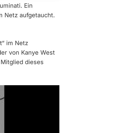
uminati. Ein
m Netz aufgetaucht.
“ im Netz
, der von Kanye West
Mitglied dieses