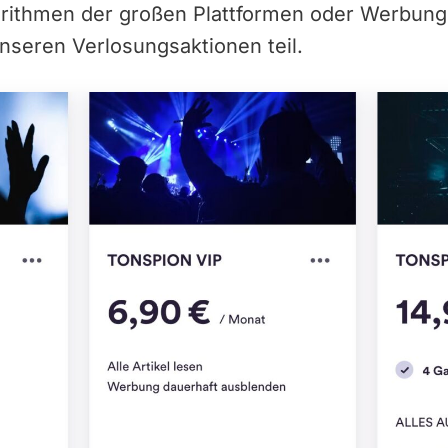
orithmen der großen Plattformen oder Werbun
nseren Verlosungsaktionen teil.