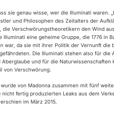
ss sie genau wisse, wer die Illuminati waren. 
stler und Philosophen des Zeitalters der Aufk
g, die Verschwörungstheoretikern den Wind au
e Illuminati eine geheime Gruppe, die 1776 in 
 war, da sie mit ihrer Politik der Vernunft die
efährdeten. Die Illuminati stehen also für die 
d Aberglaube und für die Naturwissenschaften 
il von Verschwörung.
i“ wurde von Madonna zusammen mit fünf weite
ie nicht fertig produzierten Leaks aus dem Verk
 erschien im März 2015.