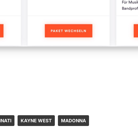
INATI
KAYNE WEST
MADONNA