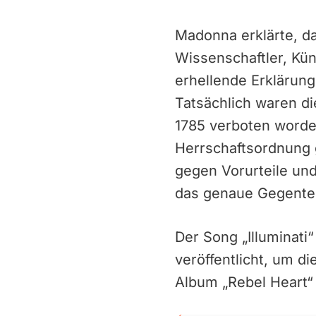
Madonna erklärte, da
Wissenschaftler, Kün
erhellende Erklärun
Tatsächlich waren di
1785 verboten worden
Herrschaftsordnung g
gegen Vorurteile un
das genaue Gegente
Der Song „Illuminat
veröffentlicht, um d
Album „Rebel Heart“