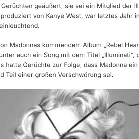
erüchten geäußert, sie sei ein Mitglied der Ill
produziert von Kanye West, war letztes Jahr i
 einleuchtend.
 von Madonnas kommendem Album „Rebel Heart
unter auch ein Song mit dem Titel „Illuminati“
s hatte Gerüchte zur Folge, dass Madonna ein 
 Teil einer großen Verschwörung sei.