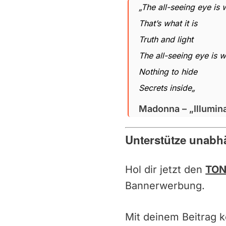
„
The all-seeing eye is 
That’s what it is
Truth and light
The all-seeing eye is w
Nothing to hide
Secrets inside
„
Madonna – „Illumina
Unterstütze unabh
Hol dir jetzt den
TON
Bannerwerbung.
Mit deinem Beitrag 