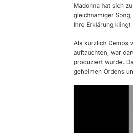
Madonna hat sich zu G
gleichnamiger Song, 
Ihre Erklärung klingt
Als kürzlich Demos
auftauchten, war dar
produziert wurde. Da
geheimen Ordens und