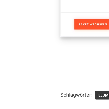
Schlagwörter:
ILLUM