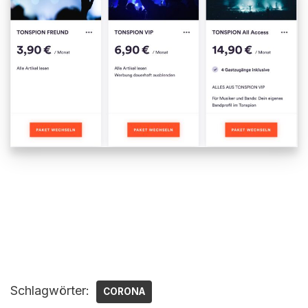
Schlagwörter:
CORONA