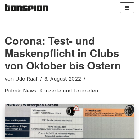
Zum
Inhalt
springen
Corona: Test- und
Maskenpflicht in Clubs
von Oktober bis Ostern
von
Udo Raaf
3. August 2022
Rubrik:
News
,
Konzerte und Tourdaten