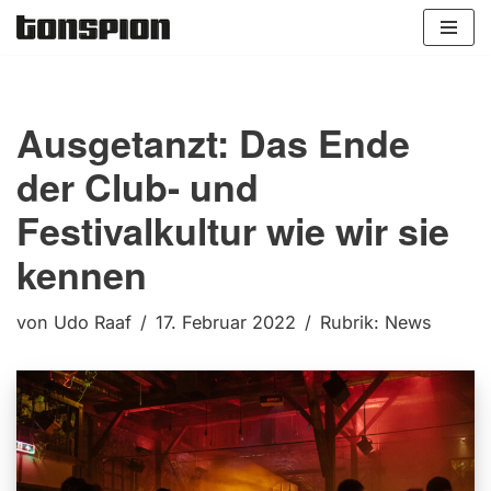
Zum
Inhalt
springen
Ausgetanzt: Das Ende
der Club- und
Festivalkultur wie wir sie
kennen
von
Udo Raaf
17. Februar 2022
Rubrik:
News