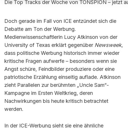
Die Top Tracks der Woche von TONSPION – jetzt au
Doch gerade im Fall von ICE entzündet sich die
Debatte am Ton der Werbung.
Medienwissenschaftlerin Lucy Atkinson von der
University of Texas erklärt gegenüber
Newsweek
,
dass politische Werbung historisch immer wieder
kritische Fragen aufwerfe – besonders wenn sie
Angst schüre, Feindbilder produziere oder eine
patriotische Erzählung einseitig auflade. Atkinson
zieht Parallelen zur berühmten „Uncle Sam“-
Kampagne im Ersten Weltkrieg, deren
Nachwirkungen bis heute kritisch betrachtet
werden.
In der ICE-Werbung sieht sie eine ähnliche