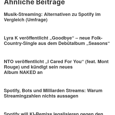
Ähnliche Beiträge
Musik-Streaming: Alternativen zu Spotify im
Vergleich (Umfrage)
Lyra K veröffentlicht „Goodbye“ – neue Folk-
Country-Single aus dem Debütalbum „Seasons“
NTO veröffentlicht „I Cared For You“ (feat. Mont
Rouge) und kündigt sein neues
Album NAKED an
Spotify, Bots und Milliarden Streams: Warum
Streamingzahlen nichts aussagen
Spotify will KI-Remixe legalisieren gegen den