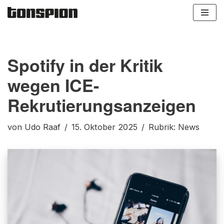
Zum
Inhalt
springen
Spotify in der Kritik
wegen ICE-
Rekrutierungsanzeigen
von
Udo Raaf
15. Oktober 2025
Rubrik:
News