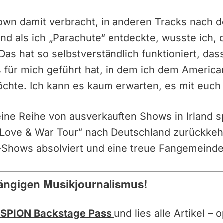
own damit verbracht, in anderen Tracks nach 
d als ich „Parachute“ entdeckte, wusste ich, 
as hat so selbstverständlich funktioniert, da
 für mich geführt hat, in dem ich dem Americ
hte. Ich kann es kaum erwarten, es mit euch z
ine Reihe von ausverkauften Shows in Irland sp
Love & War Tour“ nach Deutschland zurückkehr
e-Shows absolviert und eine treue Fangemeinde
ängigen Musikjournalismus!
SPION Backstage Pass
und lies alle Artikel –