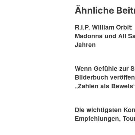
Ähnliche Beit
R.I.P. William Orbit
Madonna und All Sai
Jahren
Wenn Gefühle zur St
Bilderbuch veröffen
„Zahlen als Beweis
Die wichtigsten Kon
Empfehlungen, Tour