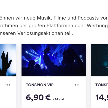
können wir neue Musik, Filme und Podcasts vor
orithmen der großen Plattformen oder Werbun
nseren Verlosungsaktionen teil.