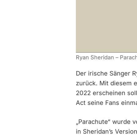
Ryan Sheridan – Parachu
Der irische Sänger R
zurück. Mit diesem 
2022 erscheinen soll,
Act seine Fans einma
„Parachute“ wurde v
in Sheridan’s Versi