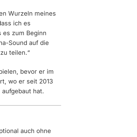
den Wurzeln meines
dass ich es
ss es zum Beginn
ana-Sound auf die
u teilen.“
ielen, bevor er im
t, wo er seit 2013
 aufgebaut hat.
 optional auch ohne