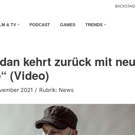
BACKSTAG
LM & TV
PODCAST
GAMES
TRENDS
dan kehrt zurück mit neu
“ (Video)
ovember 2021
Rubrik:
News