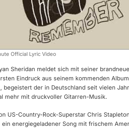
te Official Lyric Video
yan Sheridan meldet sich mit seiner brandneue
ersten Eindruck aus seinem kommenden Album,
 begeistert der in Deutschland seit vielen Jahr
l mehr mit druckvoller Gitarren-Musik.
on US-Country-Rock-Superstar Chris Stapleton
on ein energiegeladener Song mit frischem Ame