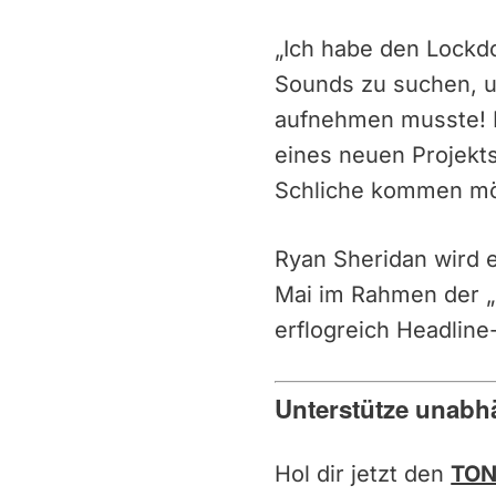
„Ich habe den Lockd
Sounds zu suchen, un
aufnehmen musste! D
eines neuen Projekts
Schliche kommen möc
Ryan Sheridan wird e
Mai im Rahmen der „
erflogreich Headlin
Unterstütze unabh
Hol dir jetzt den
TON