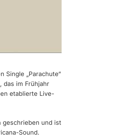
n Single „Parachute“
 das im Frühjahr
en etablierte Live-
 geschrieben und ist
ricana-Sound.