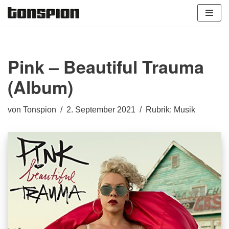
Zum
Inhalt
springen
Pink – Beautiful Trauma
(Album)
von
Tonspion
2. September 2021
Rubrik:
Musik