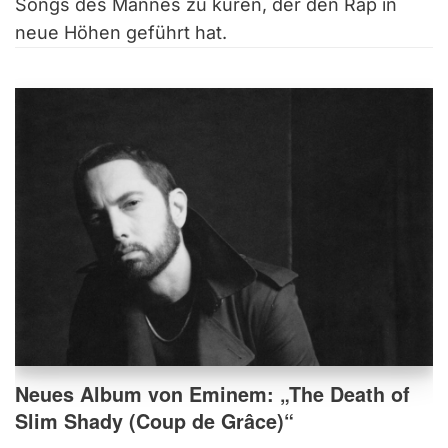
Songs des Mannes zu küren, der den Rap in
neue Höhen geführt hat.
Neues Album von Eminem: „The Death of
Slim Shady (Coup de Grâce)“