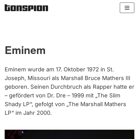
Zum
Inhalt
springen
Eminem
Eminem wurde am 17. Oktober 1972 in St.
Joseph, Missouri als Marshall Bruce Mathers III
geboren. Seinen Durchbruch als Rapper hatte er
– gefördert von Dr. Dre – 1999 mit „The Slim
Shady LP“, gefolgt von „The Marshall Mathers
LP“ im Jahr 2000.