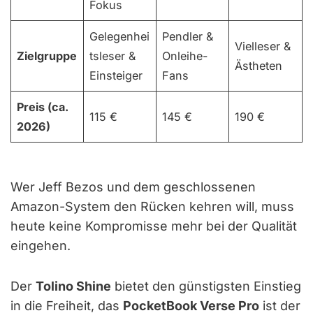
Fokus
Gelegenhei
Pendler &
Vielleser &
Zielgruppe
tsleser &
Onleihe-
Ästheten
Einsteiger
Fans
Preis (ca.
115 €
145 €
190 €
2026)
Wer Jeff Bezos und dem geschlossenen
Amazon-System den Rücken kehren will, muss
heute keine Kompromisse mehr bei der Qualität
eingehen.
Der
Tolino Shine
bietet den günstigsten Einstieg
in die Freiheit, das
PocketBook Verse Pro
ist der