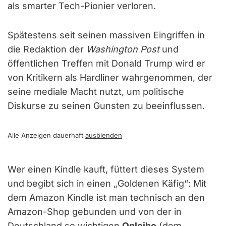
als smarter Tech-Pionier verloren.
Spätestens seit seinen massiven Eingriffen in
die Redaktion der
Washington Post
und
öffentlichen Treffen mit Donald Trump wird er
von Kritikern als Hardliner wahrgenommen, der
seine mediale Macht nutzt, um politische
Diskurse zu seinen Gunsten zu beeinflussen.
Alle Anzeigen dauerhaft
ausblenden
Wer einen Kindle kauft, füttert dieses System
und begibt sich in einen „Goldenen Käfig“: Mit
dem Amazon Kindle ist man technisch an den
Amazon-Shop gebunden und von der in
Deutschland so wichtigen
Onleihe
(dem