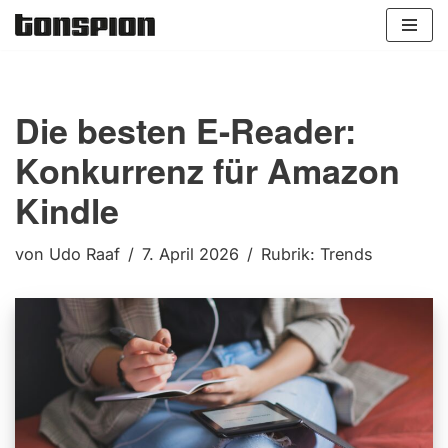
Zum
Inhalt
springen
Die besten E-Reader:
Konkurrenz für Amazon
Kindle
von
Udo Raaf
7. April 2026
Rubrik:
Trends