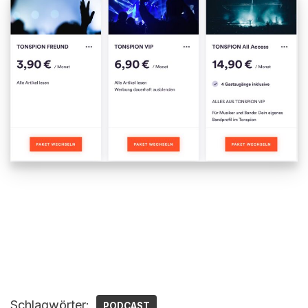
Schlagwörter:
PODCAST