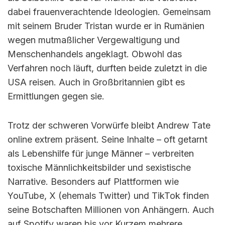
dabei frauenverachtende Ideologien. Gemeinsam
mit seinem Bruder Tristan wurde er in Rumänien
wegen mutmaßlicher Vergewaltigung und
Menschenhandels angeklagt. Obwohl das
Verfahren noch läuft, durften beide zuletzt in die
USA reisen. Auch in Großbritannien gibt es
Ermittlungen gegen sie.
Trotz der schweren Vorwürfe bleibt Andrew Tate
online extrem präsent. Seine Inhalte – oft getarnt
als Lebenshilfe für junge Männer – verbreiten
toxische Männlichkeitsbilder und sexistische
Narrative. Besonders auf Plattformen wie
YouTube, X (ehemals Twitter) und TikTok finden
seine Botschaften Millionen von Anhängern. Auch
auf Spotify waren bis vor Kurzem mehrere