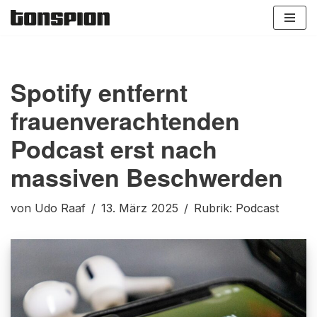
Zum
Inhalt
springen
Spotify entfernt
frauenverachtenden
Podcast erst nach
massiven Beschwerden
von
Udo Raaf
13. März 2025
Rubrik:
Podcast