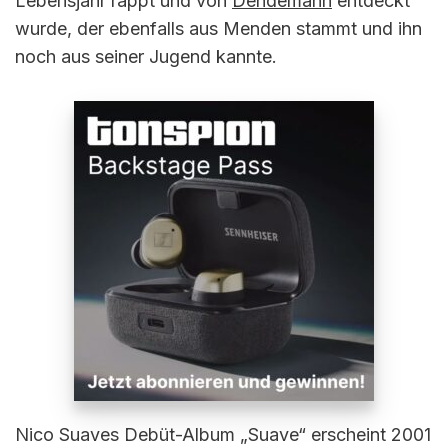
Lebensjahr rappt und von
Dendemann
entdeckt
wurde, der ebenfalls aus Menden stammt und ihn
noch aus seiner Jugend kannte.
Nico Suaves Debüt-Album „Suave“ erscheint 2001