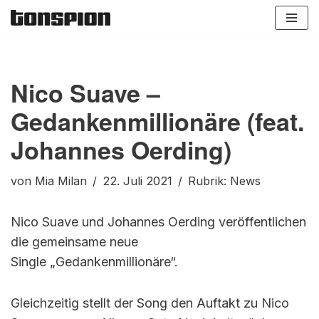
Zum
Inhalt
springen
Nico Suave –
Gedankenmillionäre (feat.
Johannes Oerding)
von
Mia Milan
22. Juli 2021
Rubrik:
News
Nico Suave und Johannes Oerding veröffentlichen
die gemeinsame neue
Single „Gedankenmillionäre“.
Gleichzeitig stellt der Song den Auftakt zu Nico