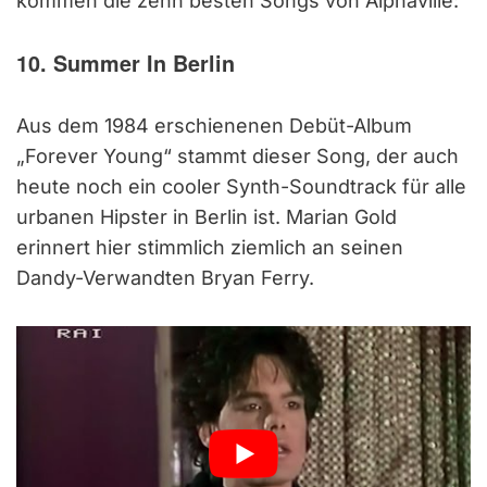
kommen die zehn besten Songs von Alphaville:
10. Summer In Berlin
Aus dem 1984 erschienenen Debüt-Album
„Forever Young“ stammt dieser Song, der auch
heute noch ein cooler Synth-Soundtrack für alle
urbanen Hipster in Berlin ist. Marian Gold
erinnert hier stimmlich ziemlich an seinen
Dandy-Verwandten Bryan Ferry.