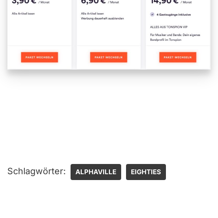
Schlagwörter:
ALPHAVILLE
EIGHTIES