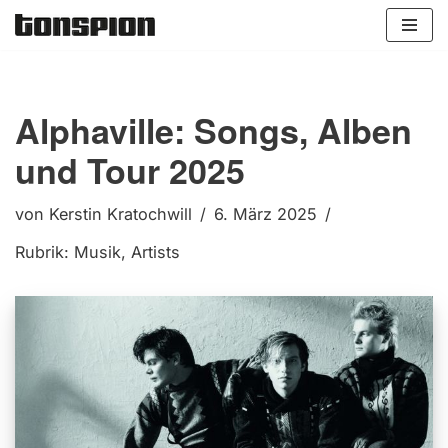
Zum
Inhalt
springen
Alphaville: Songs, Alben
und Tour 2025
von
Kerstin Kratochwill
6. März 2025
Rubrik:
Musik
,
Artists