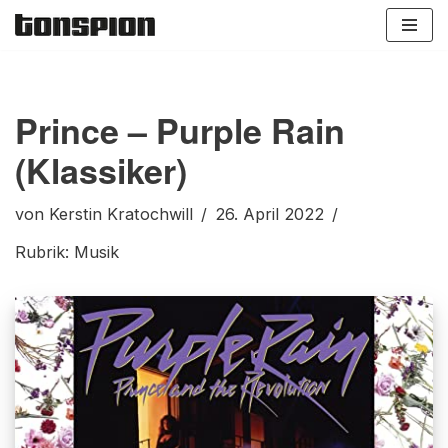
Zum
Inhalt
springen
Prince – Purple Rain
(Klassiker)
von
Kerstin Kratochwill
26. April 2022
Rubrik:
Musik