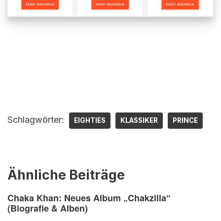
Schlagwörter:
EIGHTIES
KLASSIKER
PRINCE
Ähnliche Beiträge
Chaka Khan: Neues Album „Chakzilla“
(Biografie & Alben)