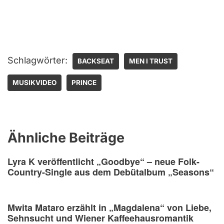
Schlagwörter:
BACKSEAT
MEN I TRUST
MUSIKVIDEO
PRINCE
Ähnliche Beiträge
Lyra K veröffentlicht „Goodbye“ – neue Folk-
Country-Single aus dem Debütalbum „Seasons“
Mwita Mataro erzählt in „Magdalena“ von Liebe,
Sehnsucht und Wiener Kaffeehausromantik