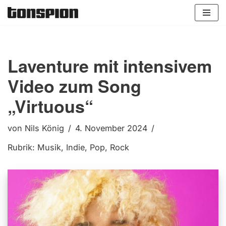
Zum
Inhalt
springen
Laventure mit intensivem
Video zum Song
„Virtuous“
von
Nils König
4. November 2024
Rubrik:
Musik
,
Indie
,
Pop
,
Rock