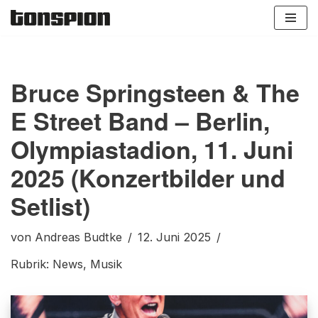
Zum
Inhalt
springen
Bruce Springsteen & The
E Street Band – Berlin,
Olympiastadion, 11. Juni
2025 (Konzertbilder und
Setlist)
von
Andreas Budtke
12. Juni 2025
Rubrik:
News
,
Musik