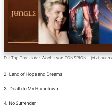
Die Top Tracks der Woche von TONSPION – jetzt auch a
2. Land of Hope and Dreams
3. Death to My Hometown
4. No Surrender