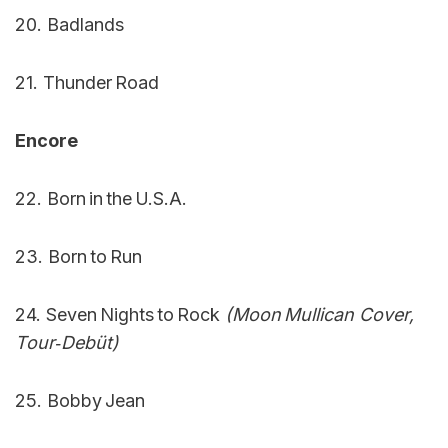
20. Badlands
21. Thunder Road
Encore
22. Born in the U.S.A.
23. Born to Run
24. Seven Nights to Rock
(Moon Mullican Cover,
Tour‑Debüt)
25. Bobby Jean