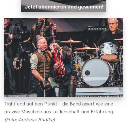
Tight und auf den Punkt – die Band agiert wie eine
präzise Maschine aus Leidenschaft und Erfahrung.
(Foto: Andreas Budtke)