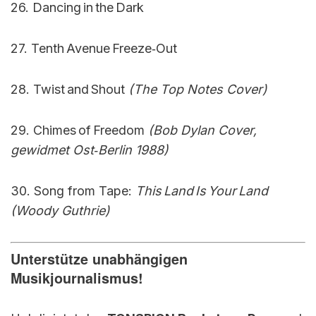
26. Dancing in the Dark
27. Tenth Avenue Freeze‑Out
28. Twist and Shout
(The Top Notes Cover)
29. Chimes of Freedom
(Bob Dylan Cover,
gewidmet Ost‑Berlin 1988)
30. Song from Tape:
This Land Is Your Land
(Woody Guthrie)
Unterstütze unabhängigen
Musikjournalismus!