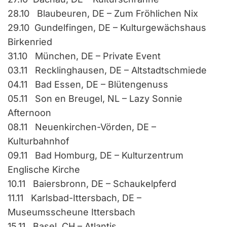
28.10 Blaubeuren, DE – Zum Fröhlichen Nix
29.10 Gundelfingen, DE – Kulturgewächshaus
Birkenried
31.10 München, DE – Private Event
03.11 Recklinghausen, DE – Altstadtschmiede
04.11 Bad Essen, DE – Blütengenuss
05.11 Son en Breugel, NL – Lazy Sonnie
Afternoon
08.11 Neuenkirchen-Vörden, DE –
Kulturbahnhof
09.11 Bad Homburg, DE – Kulturzentrum
Englische Kirche
10.11 Baiersbronn, DE – Schaukelpferd
11.11 Karlsbad-Ittersbach, DE –
Museumsscheune Ittersbach
15.11 Basel, CH – Atlantis