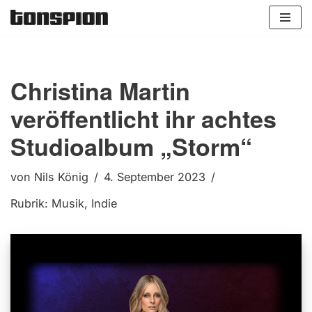
Zum
Inhalt
springen
Christina Martin
veröffentlicht ihr achtes
Studioalbum „Storm“
von
Nils König
4. September 2023
Rubrik:
Musik
,
Indie