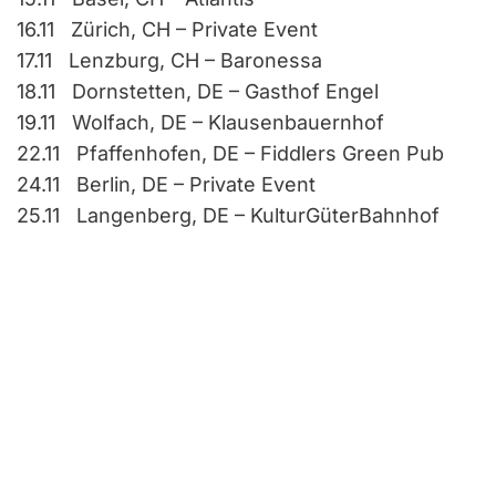
16.11 Zürich, CH – Private Event
17.11 Lenzburg, CH – Baronessa
18.11 Dornstetten, DE – Gasthof Engel
19.11 Wolfach, DE – Klausenbauernhof
22.11 Pfaffenhofen, DE – Fiddlers Green Pub
24.11 Berlin, DE – Private Event
25.11 Langenberg, DE – KulturGüterBahnhof