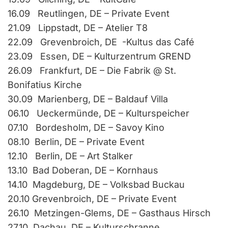
16.09 Reutlingen, DE – Private Event
21.09 Lippstadt, DE – Atelier T8
22.09 Grevenbroich, DE -Kultus das Café
23.09 Essen, DE – Kulturzentrum GREND
26.09 Frankfurt, DE – Die Fabrik @ St.
Bonifatius Kirche
30.09 Marienberg, DE – Baldauf Villa
06.10 Ueckermünde, DE – Kulturspeicher
07.10 Bordesholm, DE – Savoy Kino
08.10 Berlin, DE – Private Event
12.10 Berlin, DE – Art Stalker
13.10 Bad Doberan, DE – Kornhaus
14.10 Magdeburg, DE – Volksbad Buckau
20.10 Grevenbroich, DE – Private Event
26.10 Metzingen-Glems, DE – Gasthaus Hirsch
27.10 Dachau, DE – Kulturschranne