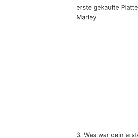
erste gekaufte Platte
Marley.
3. Was war dein ers