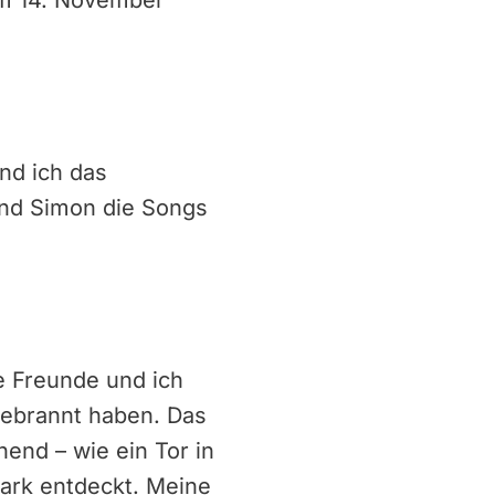
nd ich das
und Simon die Songs
ne Freunde und ich
gebrannt haben. Das
nend – wie ein Tor in
Park entdeckt. Meine