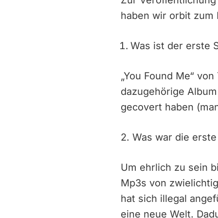
haben wir orbit zum 
Was ist der erste 
„You Found Me“ von T
dazugehörige Album 
gecovert haben (man
2. Was war die erste 
Um ehrlich zu sein b
Mp3s von zwielichti
hat sich illegal ange
eine neue Welt. Dad