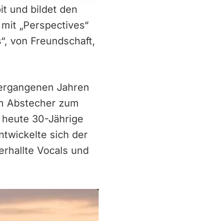
t und bildet den
mit „Perspectives“
, von Freundschaft,
 vergangenen Jahren
em Abstecher zum
r heute 30-Jährige
ntwickelte sich der
erhallte Vocals und