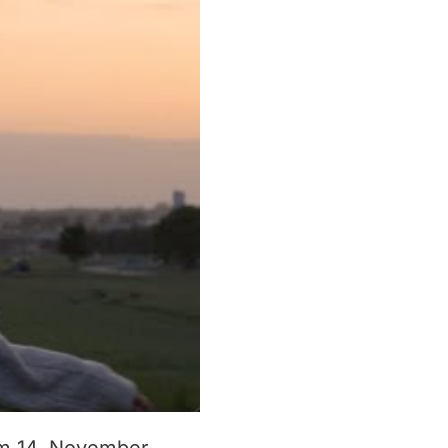
am 14. November