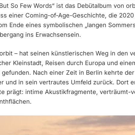
But So Few Words“ ist das Debütalbum von orbi
ss einer Coming-of-Age-Geschichte, die 2020 
vom Ende eines symbolischen „langen Sommers“
bergang ins Erwachsensein.
 orbit – hat seinen künstlerischen Weg in den
her Kleinstadt, Reisen durch Europa und ein
 gefunden. Nach einer Zeit in Berlin kehrte de
 und in sein vertrautes Umfeld zurück. Dort e
te prägt: intime Akustikfragmente, verträumt-v
nthflächen.