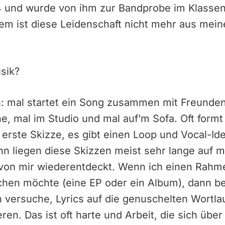
14 und wurde von ihm zur Bandprobe im Klass
dem ist diese Leidenschaft nicht mehr aus me
sik?
h: mal startet ein Song zusammen mit Freund
ne, mal im Studio und mal auf’m Sofa. Oft formt
 erste Skizze, es gibt einen Loop und Vocal-Id
nn liegen diese Skizzen meist sehr lange auf
on mir wiederentdeckt. Wenn ich einen Rahme
chen möchte (eine EP oder ein Album), dann be
 versuche, Lyrics auf die genuschelten Wortla
ren. Das ist oft harte und Arbeit, die sich ü