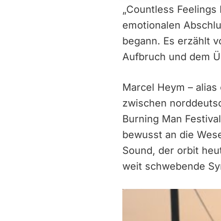
„Countless Feelings 
emotionalen Abschlu
begann. Es erzählt 
Aufbruch und dem Ü
Marcel Heym – alias
zwischen norddeutsc
Burning Man Festival
bewusst an die Weser
Sound, der orbit heu
weit schwebende Sy