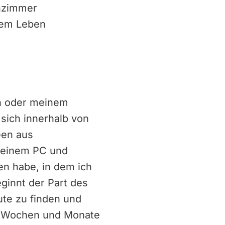
enzimmer
inem Leben
en oder meinem
 sich innerhalb von
een aus
 meinem PC und
n habe, in dem ich
ginnt der Part des
ute zu finden und
ber Wochen und Monate