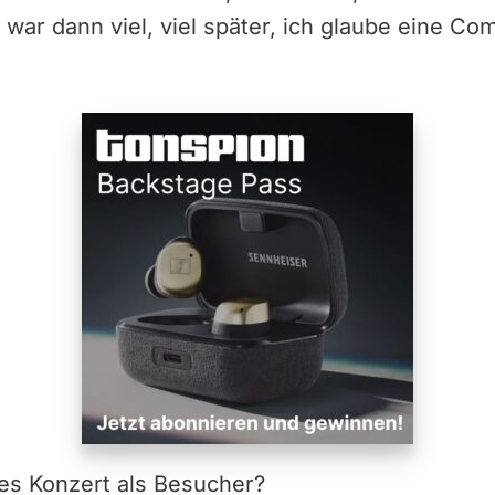
 war dann viel, viel später, ich glaube eine Co
tes Konzert als Besucher?