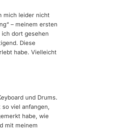
 mich leider nicht
ing“ – meinem ersten
 ich dort gesehen
igend. Diese
lebt habe. Vielleicht
 Keyboard und Drums.
 so viel anfangen,
gemerkt habe, wie
and mit meinem