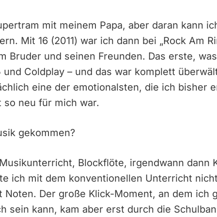
upertram mit meinem Papa, aber daran kann ich
rn. Mit 16 (2011) war ich dann bei „Rock Am R
em Bruder und seinen Freunden. Das erste, was
und Coldplay – und das war komplett überwält
hlich eine der emotionalsten, die ich bisher er
t so neu für mich war.
Musik gekommen?
 Musikunterricht, Blockflöte, irgendwann dann
e ich mit dem konventionellen Unterricht nicht
 Noten. Der große Klick-Moment, an dem ich 
ch sein kann, kam aber erst durch die Schulb