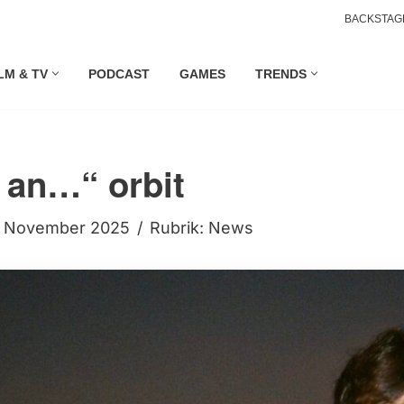
BACKSTAG
LM & TV
PODCAST
GAMES
TRENDS
 an…“ orbit
. November 2025
Rubrik:
News