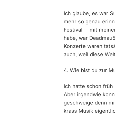
Ich glaube, es war S
mehr so genau erinne
Festival – mit mein
habe, war Deadmau5 
Konzerte waren tatsäc
auch, weil diese Wel
4. Wie bist du zur 
Ich hatte schon früh
Aber irgendwie konnt
geschweige denn mit
krass Musik eigentli