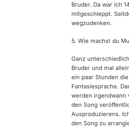
Bruder. Da war ich 
mitgeschleppt. Seit
wegzudenken.
5. Wie machst du Mu
Ganz unterschiedlic
Bruder und mal allei
ein paar Stunden die
Fantasiesprache. Da
werden irgendwann v
den Song veröffentli
Ausproduzierens. Ich
den Song zu arrangie