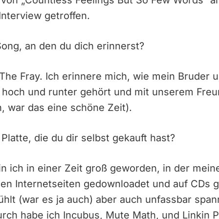
Interview getroffen.
Song, an den du dich erinnerst?
he Fray. Ich erinnere mich, wie mein Bruder u
hoch und runter gehört und mit unserem Fre
, war das eine schöne Zeit).
Platte, die du dir selbst gekauft hast?
in ich in einer Zeit groß geworden, in der mei
gen Internetseiten gedownloadet und auf CDs 
fühlt (war es ja auch) aber auch unfassbar span
urch habe ich Incubus, Mute Math, und Linkin 