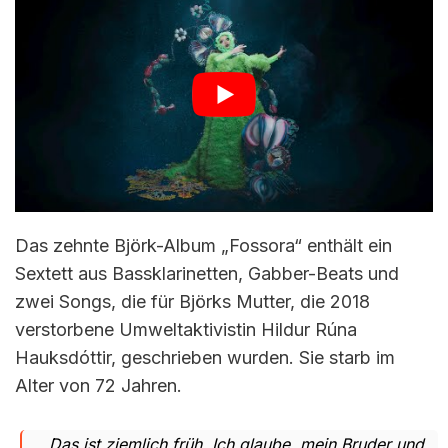
Das zehnte Björk-Album „Fossora“ enthält ein
Sextett aus Bassklarinetten, Gabber-Beats und
zwei Songs, die für Björks Mutter, die 2018
verstorbene Umweltaktivistin Hildur Rúna
Hauksdóttir, geschrieben wurden. Sie starb im
Alter von 72 Jahren.
„Das ist ziemlich früh. Ich glaube, mein Bruder und