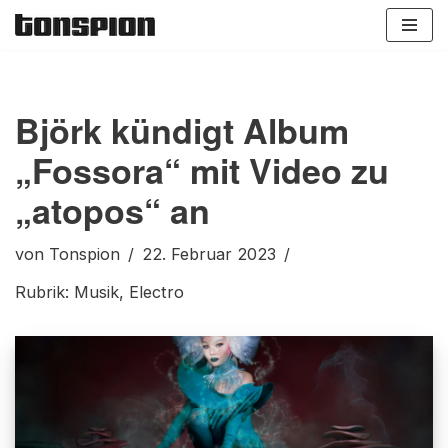
Zum
Inhalt
springen
Björk kündigt Album
„Fossora“ mit Video zu
„atopos“ an
von
Tonspion
22. Februar 2023
Rubrik:
Musik
,
Electro