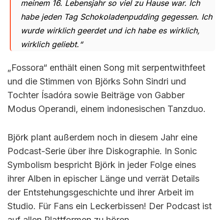
meinem 16. Lebensjahr so ​​viel zu Hause war. Ich
habe jeden Tag Schokoladenpudding gegessen. Ich
wurde wirklich geerdet und ich habe es wirklich,
wirklich geliebt.“
„Fossora“ enthält einen Song mit serpentwithfeet
und die Stimmen von Björks Sohn Sindri und
Tochter Ísadóra sowie Beiträge von Gabber
Modus Operandi, einem indonesischen Tanzduo.
Björk plant außerdem noch in diesem Jahr eine
Podcast-Serie über ihre Diskographie. In Sonic
Symbolism bespricht Björk in jeder Folge eines
ihrer Alben in epischer Länge und verrät Details
der Entstehungsgeschichte und ihrer Arbeit im
Studio. Für Fans ein Leckerbissen! Der Podcast ist
auf allen Plattformen zu hören.