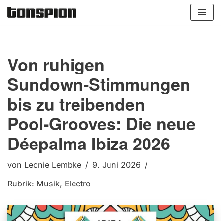
Zum
Inhalt
springen
Von ruhigen
Sundown‑Stimmungen
bis zu treibenden
Pool‑Grooves: Die neue
Déepalma Ibiza 2026
von
Leonie Lembke
9. Juni 2026
Rubrik:
Musik
,
Electro