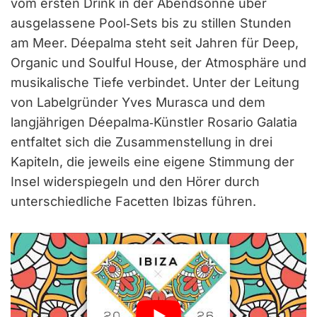
vom ersten Drink in der Abendsonne über
ausgelassene Pool‑Sets bis zu stillen Stunden
am Meer. Déepalma steht seit Jahren für Deep,
Organic und Soulful House, der Atmosphäre und
musikalische Tiefe verbindet. Unter der Leitung
von Labelgründer Yves Murasca und dem
langjährigen Déepalma‑Künstler Rosario Galatia
entfaltet sich die Zusammenstellung in drei
Kapiteln, die jeweils eine eigene Stimmung der
Insel widerspiegeln und den Hörer durch
unterschiedliche Facetten Ibizas führen.