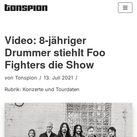
Zum
Inhalt
springen
Video: 8-jähriger
Drummer stiehlt Foo
Fighters die Show
von
Tonspion
13. Juli 2021
Rubrik:
Konzerte und Tourdaten