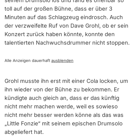
seinem Drumsolo los und fand es offenbar so
toll auf der großen Bühne, dass er über 3
Minuten auf das Schlagzeug eindrosch. Auch
der verzweifelte Ruf von Dave Grohl, ob er sein
Konzert zurück haben könnte, konnte den
talentierten Nachwuchsdrummer nicht stoppen.
Alle Anzeigen dauerhaft
ausblenden
Grohl musste ihn erst mit einer Cola locken, um
ihn wieder von der Bühne zu bekommen. Er
kündigte auch gleich an, dass er das künftig
nicht mehr machen werde, weil es sowieso
nicht mehr besser werden könne als das was
„Little Fonzie“ mit seinem epischen Drumsolo
abgeliefert hat.