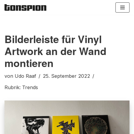
Zum
Inhalt
springen
Bilderleiste für Vinyl
Artwork an der Wand
montieren
von
Udo Raaf
25. September 2022
Rubrik:
Trends