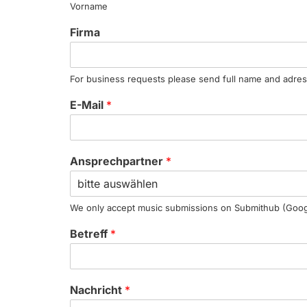
Vorname
Firma
For business requests please send full name and adre
E-Mail
*
Ansprechpartner
*
We only accept music submissions on Submithub (Googl
Betreff
*
Nachricht
*