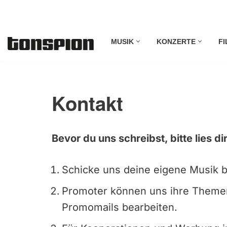
Zum
MUSIK
KONZERTE
FI
Inhalt
springen
Kontakt
Bevor du uns schreibst, bitte lies d
Schicke uns deine eigene Musik b
Promoter können uns ihre Them
Promomails bearbeiten.