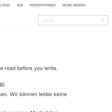
E PASS
B2B
KOOPERATIONEN
MUSIK SENDEN
e read before you write.
er
.
n. Wir können leider keine