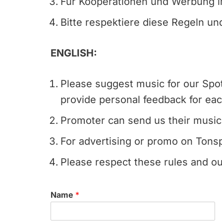
Für Kooperationen und Werbung im
Bitte respektiere diese Regeln un
ENGLISH:
Please suggest music for our Spot
provide personal feedback for each
Promoter can send us their music
For advertising or promo on Tons
Please respect these rules and ou
Name
*