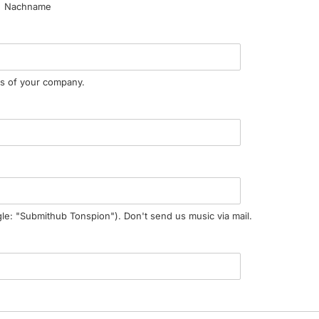
Nachname
ss of your company.
e: "Submithub Tonspion"). Don't send us music via mail.