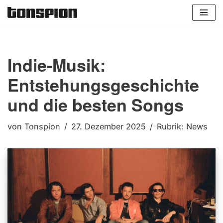
Zum
Inhalt
springen
Indie-Musik:
Entstehungsgeschichte
und die besten Songs
von
Tonspion
27. Dezember 2025
Rubrik:
News