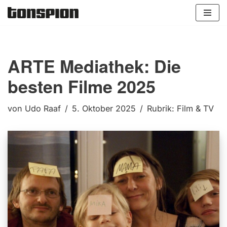
Zum
Inhalt
springen
ARTE Mediathek: Die
besten Filme 2025
von
Udo Raaf
5. Oktober 2025
Rubrik:
Film & TV