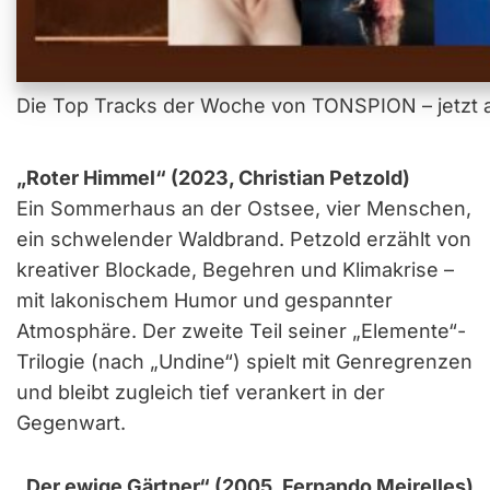
Die Top Tracks der Woche von TONSPION – jetzt a
„Roter Himmel“ (2023, Christian Petzold)
Ein Sommerhaus an der Ostsee, vier Menschen,
ein schwelender Waldbrand. Petzold erzählt von
kreativer Blockade, Begehren und Klimakrise –
mit lakonischem Humor und gespannter
Atmosphäre. Der zweite Teil seiner „Elemente“-
Trilogie (nach „Undine“) spielt mit Genregrenzen
und bleibt zugleich tief verankert in der
Gegenwart.
„Der ewige Gärtner“ (2005, Fernando Meirelles)