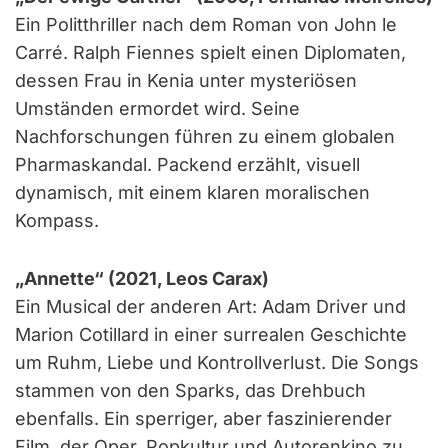
Ein Politthriller nach dem Roman von John le
Carré. Ralph Fiennes spielt einen Diplomaten,
dessen Frau in Kenia unter mysteriösen
Umständen ermordet wird. Seine
Nachforschungen führen zu einem globalen
Pharmaskandal. Packend erzählt, visuell
dynamisch, mit einem klaren moralischen
Kompass.
„Annette“ (2021, Leos Carax)
Ein Musical der anderen Art: Adam Driver und
Marion Cotillard in einer surrealen Geschichte
um Ruhm, Liebe und Kontrollverlust. Die Songs
stammen von den Sparks, das Drehbuch
ebenfalls. Ein sperriger, aber faszinierender
Film, der Oper, Popkultur und Autorenkino zu