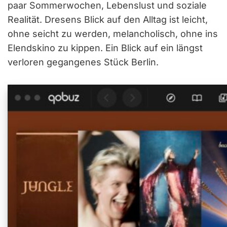
paar Sommerwochen, Lebenslust und soziale
Realität. Dresens Blick auf den Alltag ist leicht,
ohne seicht zu werden, melancholisch, ohne ins
Elendskino zu kippen. Ein Blick auf ein längst
verloren gegangenes Stück Berlin.