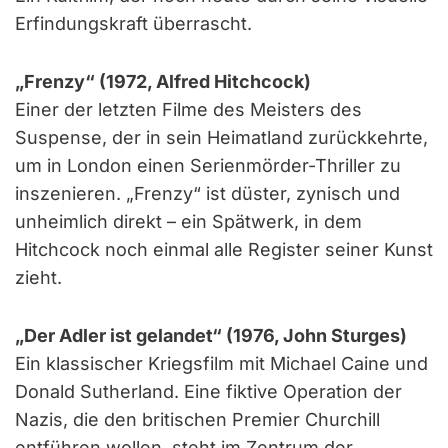
Erfindungskraft überrascht.
„Frenzy“ (1972, Alfred Hitchcock)
Einer der letzten Filme des Meisters des
Suspense, der in sein Heimatland zurückkehrte,
um in London einen Serienmörder-Thriller zu
inszenieren. „Frenzy“ ist düster, zynisch und
unheimlich direkt – ein Spätwerk, in dem
Hitchcock noch einmal alle Register seiner Kunst
zieht.
„Der Adler ist gelandet“ (1976, John Sturges)
Ein klassischer Kriegsfilm mit Michael Caine und
Donald Sutherland. Eine fiktive Operation der
Nazis, die den britischen Premier Churchill
entführen wollen, steht im Zentrum der