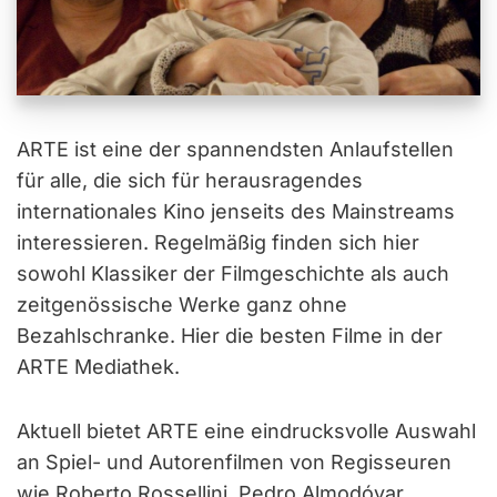
ARTE ist eine der spannendsten Anlaufstellen
für alle, die sich für herausragendes
internationales Kino jenseits des Mainstreams
interessieren. Regelmäßig finden sich hier
sowohl Klassiker der Filmgeschichte als auch
zeitgenössische Werke ganz ohne
Bezahlschranke. Hier die besten Filme in der
ARTE Mediathek.
Aktuell bietet ARTE eine eindrucksvolle Auswahl
an Spiel- und Autorenfilmen von Regisseuren
wie Roberto Rossellini, Pedro Almodóvar,