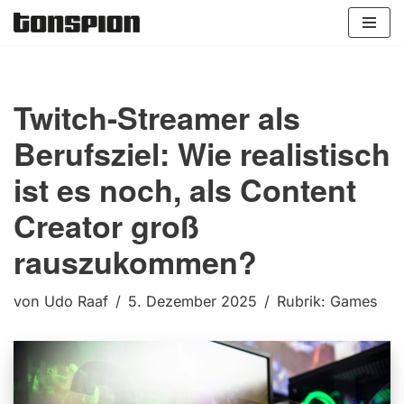
Zum
Inhalt
springen
Twitch-Streamer als
Berufsziel: Wie realistisch
ist es noch, als Content
Creator groß
rauszukommen?
von
Udo Raaf
5. Dezember 2025
Rubrik:
Games