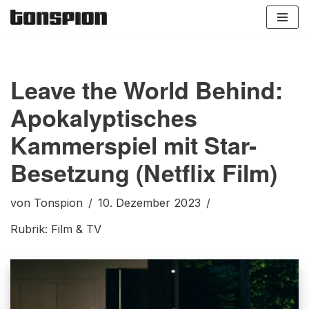
Zum
Inhalt
springen
Leave the World Behind:
Apokalyptisches
Kammerspiel mit Star-
Besetzung (Netflix Film)
von
Tonspion
10. Dezember 2023
Rubrik:
Film & TV